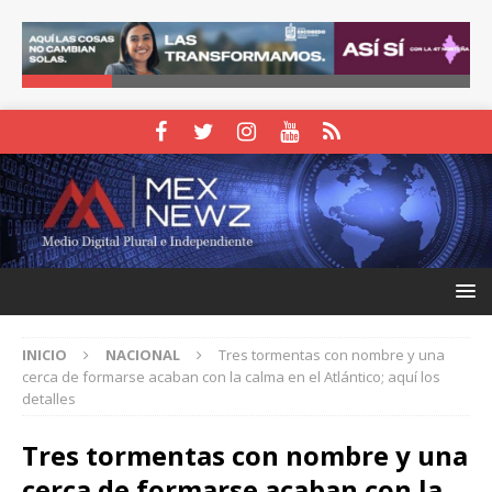
INICIO
NACIONAL
Tres tormentas con nombre y una
cerca de formarse acaban con la calma en el Atlántico; aquí los
detalles
Tres tormentas con nombre y una
cerca de formarse acaban con la