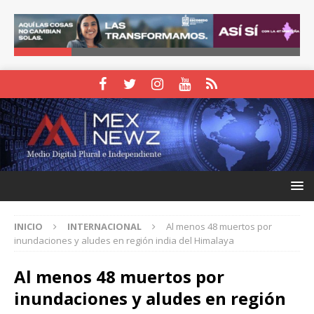
INICIO
INTERNACIONAL
Al menos 48 muertos por
inundaciones y aludes en región india del Himalaya
Al menos 48 muertos por
inundaciones y aludes en región