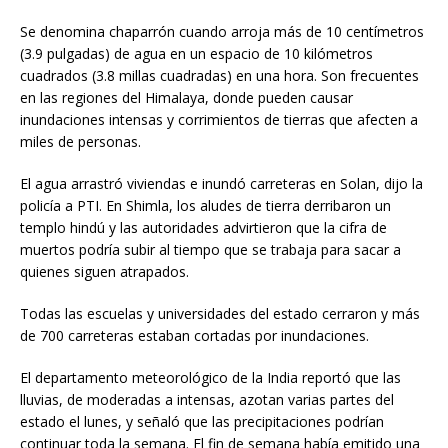
Se denomina chaparrón cuando arroja más de 10 centímetros
(3.9 pulgadas) de agua en un espacio de 10 kilómetros
cuadrados (3.8 millas cuadradas) en una hora. Son frecuentes
en las regiones del Himalaya, donde pueden causar
inundaciones intensas y corrimientos de tierras que afecten a
miles de personas.
El agua arrastró viviendas e inundó carreteras en Solan, dijo la
policía a PTI. En Shimla, los aludes de tierra derribaron un
templo hindú y las autoridades advirtieron que la cifra de
muertos podría subir al tiempo que se trabaja para sacar a
quienes siguen atrapados.
Todas las escuelas y universidades del estado cerraron y más
de 700 carreteras estaban cortadas por inundaciones.
El departamento meteorológico de la India reportó que las
lluvias, de moderadas a intensas, azotan varias partes del
estado el lunes, y señaló que las precipitaciones podrían
continuar toda la semana. El fin de semana había emitido una