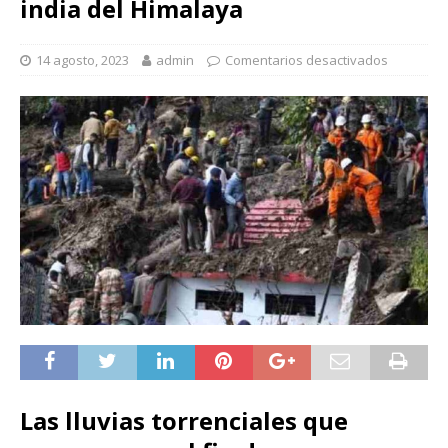
india del Himalaya
14 agosto, 2023
admin
Comentarios desactivados
Las lluvias torrenciales que