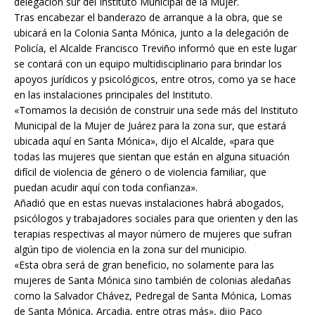
delegación sur del Instituto Municipal de la Mujer.
Tras encabezar el banderazo de arranque a la obra, que se
ubicará en la Colonia Santa Mónica, junto a la delegación de
Policía, el Alcalde Francisco Treviño informó que en este lugar
se contará con un equipo multidisciplinario para brindar los
apoyos jurídicos y psicológicos, entre otros, como ya se hace
en las instalaciones principales del Instituto.
«Tomamos la decisión de construir una sede más del Instituto
Municipal de la Mujer de Juárez para la zona sur, que estará
ubicada aquí en Santa Mónica», dijo el Alcalde, «para que
todas las mujeres que sientan que están en alguna situación
difícil de violencia de género o de violencia familiar, que
puedan acudir aquí con toda confianza».
Añadió que en estas nuevas instalaciones habrá abogados,
psicólogos y trabajadores sociales para que orienten y den las
terapias respectivas al mayor número de mujeres que sufran
algún tipo de violencia en la zona sur del municipio.
«Esta obra será de gran beneficio, no solamente para las
mujeres de Santa Mónica sino también de colonias aledañas
como la Salvador Chávez, Pedregal de Santa Mónica, Lomas
de Santa Mónica, Arcadia, entre otras más», dijo Paco