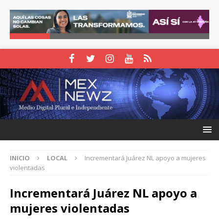
INICIO
LOCAL
Incrementará Juárez NL apoyo a mujeres
violentadas
Incrementará Juárez NL apoyo a
mujeres violentadas