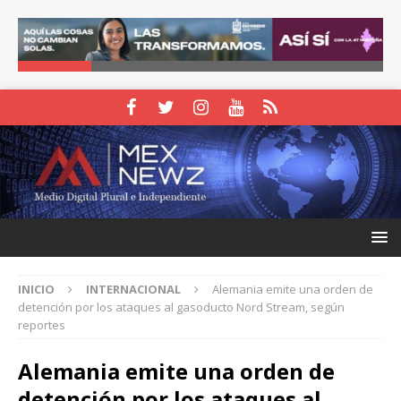
INICIO
INTERNACIONAL
Alemania emite una orden de
detención por los ataques al gasoducto Nord Stream, según
reportes
Alemania emite una orden de
detención por los ataques al