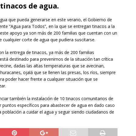
tinacos de agua.
agua que pueda generarse en este verano, el Gobierno de
gente “Agua para Todos”, en la que se entregan tinacos a la
n este apoyo ya son más de 200 familias que cuentan con un
e cualquier corte de agua que pudiera suscitarse.
 la entrega de tinacos, ya más de 200 familias
está destinado para prevenirnos de la situación tan crítica
ecine, dadas las altas temperaturas que se avecinan,
huracanes, ojalá que se llenen las presas, los ríos, siempre
a poder hacer frente a cualquier situación que se
zar.
ciar también la instalación de 10 tinacos comunitarios de
car puntos específicos para abastecer de agua en dado caso
la población a cuidar el agua y seguir siendo ciudadanos de