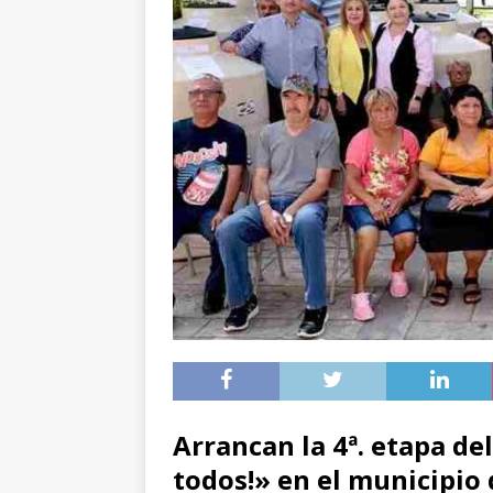
Arrancan la 4ª. etapa d
todos!» en el municipio 