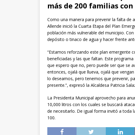
más de 200 familias con 
Como una manera para prevenir la falta de 
Allende inició la Cuarta Etapa del Plan Emer
población más vulnerable del municipio. Co
depósito o tinaco de agua y hacer frente ant
“Estamos reforzando este plan emergente con
beneficiadas y las que faltan. Este programa 
que espero que no, pero puede ser que se av
entonces, ojalá que llueva, ojalá que vengan 
lo deseamos, pero tenemos que prevenir, par
presente.”, expresó la Alcaldesa Patricia Sala
La Presidenta Municipal aprovecho para anun
10,000 litros con los cuales se buscará ata
de necesitarlo. De igual forma invitó a toda 
100.