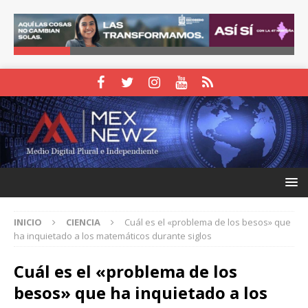
INICIO
CIENCIA
Cuál es el «problema de los besos» que
ha inquietado a los matemáticos durante siglos
Cuál es el «problema de los
besos» que ha inquietado a los