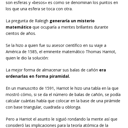
son esferas y «besos» es como se denominan los puntos en
los que una esfera se toca con otra.
La pregunta de Raleigh
generaría un misterio
matemático
que ocuparía a mentes brillantes durante
cientos de años.
Se la hizo a quien fue su asesor científico en su viaje a
América de 1585, el eminente matemático Thomas Harriot,
quien le dio la solución:
La mejor forma de almacenar sus balas de cañón
era
ordenarlas en forma piramidal.
En un manuscrito de 1591, Harriot le hizo una tabla en la que
mostró cómo, si se da el número de balas de cañón, se podía
calcular cuántas había que colocar en la base de una pirámide
con base triangular, cuadrada u oblonga.
Pero a Harriot el asunto le siguió rondando la mente así que
consideró las implicaciones para la teoría atómica de la