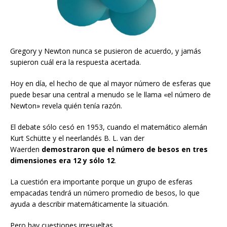
Gregory y Newton nunca se pusieron de acuerdo, y jamás
supieron cuál era la respuesta acertada.
Hoy en día, el hecho de que al mayor número de esferas que
puede besar una central a menudo se le llama «el número de
Newton» revela quién tenía razón.
El debate sólo cesó en 1953, cuando el matemático alemán
Kurt Schütte y el neerlandés B. L. van der
Waerden
demostraron que el número de besos en
tres
dimensiones
era 12 y sólo 12
.
La cuestión era importante porque un grupo de esferas
empacadas tendrá un número promedio de besos, lo que
ayuda a describir matemáticamente la situación.
Pero hay cuestiones irresueltas.