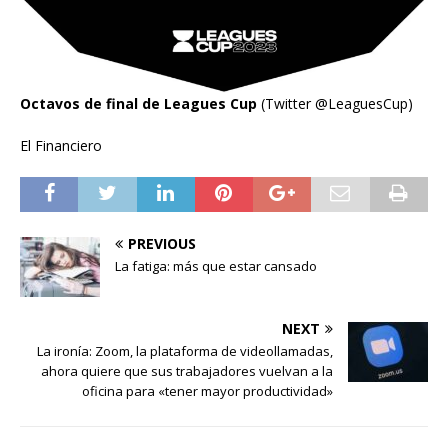
Octavos de final de Leagues Cup
(Twitter @LeaguesCup)
El Financiero
PREVIOUS
La fatiga: más que estar cansado
NEXT
La ironía: Zoom, la plataforma de videollamadas,
ahora quiere que sus trabajadores vuelvan a la
oficina para «tener mayor productividad»