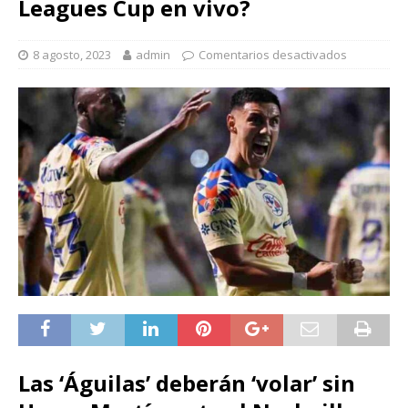
Leagues Cup en vivo?
8 agosto, 2023
admin
Comentarios desactivados
Las ‘Águilas’ deberán ‘volar’ sin