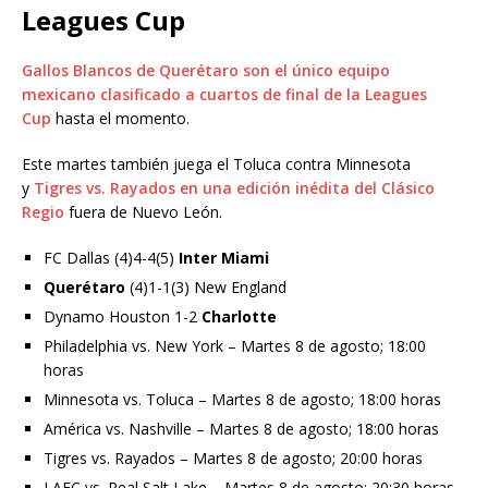
Leagues Cup
Gallos Blancos de Querétaro son el único equipo
mexicano clasificado a cuartos de final de la Leagues
Cup
hasta el momento.
Este martes también juega el Toluca contra Minnesota
y
Tigres vs. Rayados en una edición inédita del Clásico
Regio
fuera de Nuevo León.
FC Dallas (4)4-4(5)
Inter Miami
Querétaro
(4)1-1(3) New England
Dynamo Houston 1-2
Charlotte
Philadelphia vs. New York – Martes 8 de agosto; 18:00
horas
Minnesota vs. Toluca – Martes 8 de agosto; 18:00 horas
América vs. Nashville – Martes 8 de agosto; 18:00 horas
Tigres vs. Rayados – Martes 8 de agosto; 20:00 horas
LAFC vs. Real Salt Lake – Martes 8 de agosto; 20:30 horas