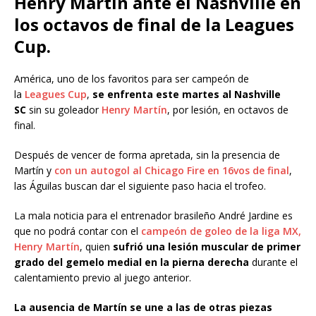
Henry Martín ante el Nashville en
los octavos de final de la Leagues
Cup.
América, uno de los favoritos para ser campeón de
la
Leagues Cup
,
se enfrenta este martes al Nashville
SC
sin su goleador
Henry Martín
, por lesión, en octavos de
final.
Después de vencer de forma apretada, sin la presencia de
Martín y
con un autogol al Chicago Fire en 16vos de final
,
las Águilas buscan dar el siguiente paso hacia el trofeo.
La mala noticia para el entrenador brasileño André Jardine es
que no podrá contar con el
campeón de goleo de la liga MX,
Henry Martín
, quien
sufrió una lesión muscular de primer
grado del gemelo medial en la pierna derecha
durante el
calentamiento previo al juego anterior.
La ausencia de Martín se une a las de otras piezas