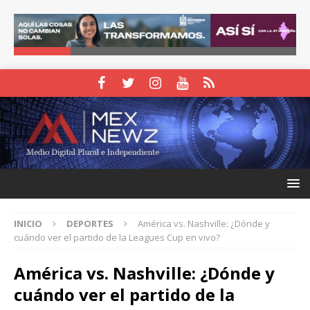
INICIO
DEPORTES
América vs. Nashville: ¿Dónde y
cuándo ver el partido de la Leagues Cup en vivo?
América vs. Nashville: ¿Dónde y
cuándo ver el partido de la