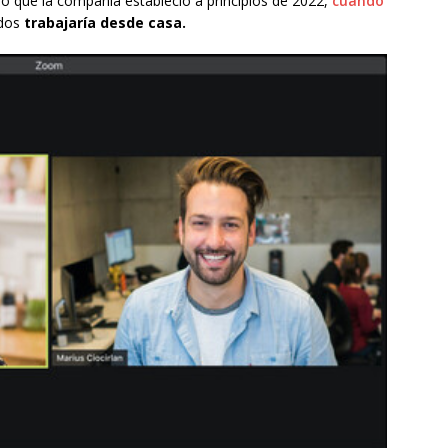
lo que la compañía estableció a principios de 2022,
cuando
ados
trabajaría desde casa.