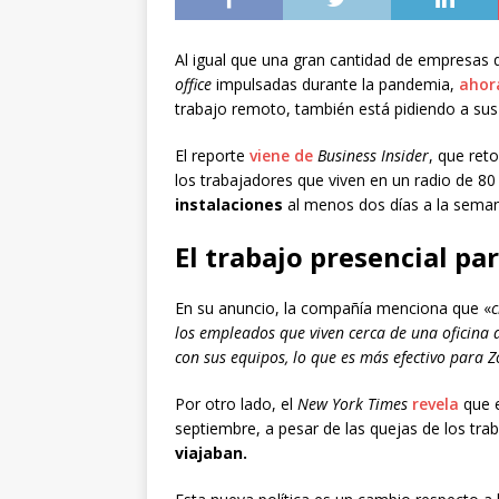
Al igual que una gran cantidad de empresas 
office
impulsadas durante la pandemia,
ahor
trabajo remoto, también está pidiendo a s
El reporte
viene de
Business Insider
, que ret
los trabajadores que viven en un radio de 8
instalaciones
al menos dos días a la sema
El trabajo presencial p
En su anuncio, la compañía menciona que «
c
los empleados que viven cerca de una oficina 
con sus equipos, lo que es más efectivo para 
Por otro lado, el
New York Times
revela
que e
septiembre, a pesar de las quejas de los tra
viajaban.