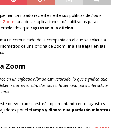
que han cambiado recientemente sus políticas de
home
a Zoom
, una de las aplicaciones más utilizadas para el
us empleados que
regresen a la oficina.
oma un comunicado de la compañía en el que se solicita a
0 kilómetros de una oficina de Zoom,
ir a trabajar en las
na.
ara Zoom
ree en un enfoque híbrido estructurado, lo que significa que
deben estar en el sitio dos días a la semana para interactuar
Zoom
«.
ste nuevo plan se estará implementando entre agosto y
bajadores por el
tiempo y dinero que perderán mientras