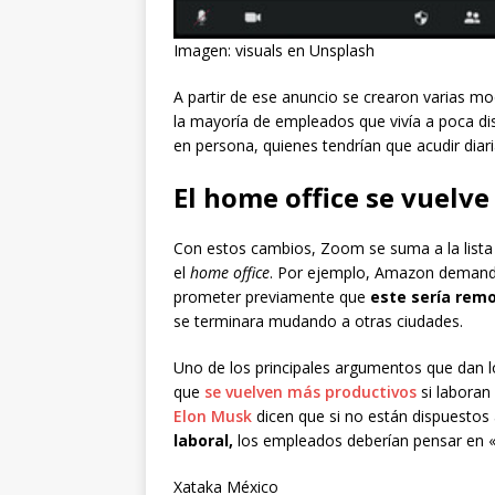
Imagen: visuals en Unsplash
A partir de ese anuncio se crearon varias mo
la mayoría de empleados que vivía a poca dis
en persona, quienes tendrían que acudir dia
El home office se vuelv
Con estos cambios, Zoom se suma a la list
el
home office
. Por ejemplo, Amazon demand
prometer previamente que
este sería rem
se terminara mudando a otras ciudades.
Uno de los principales argumentos que dan l
que
se vuelven más productivos
si laboran
Elon Musk
dicen que si no están dispuestos
laboral,
los empleados deberían pensar en 
Xataka México