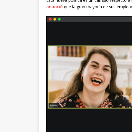
Esta nueva política es un cambio respecto a 
anunció
que la gran mayoría de sus emple