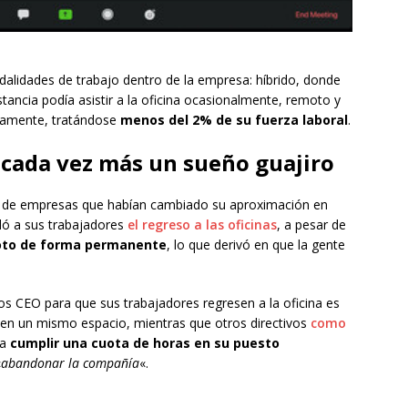
dalidades de trabajo dentro de la empresa: híbrido, donde
tancia podía asistir a la oficina ocasionalmente, remoto y
riamente, tratándose
menos del 2% de su fuerza laboral
.
e cada vez más un sueño guajiro
a de empresas que habían cambiado su aproximación en
ó a sus trabajadores
el regreso a las oficinas
, a pesar de
oto de forma permanente
, lo que derivó en que la gente
os CEO para que sus trabajadores regresen a la oficina es
 en un mismo espacio, mientras que otros directivos
como
 a
cumplir una cuota de horas en su puesto
«
abandonar la compañía
«.