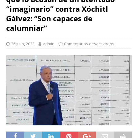
“imaginario” contra Xóchitl
Gálvez: “Son capaces de
calumniar”
26 julio, 2023
admin
Comentarios desactivados