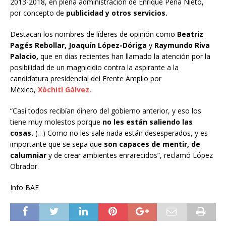
2013-2018, en plena administración de Enrique Peña Nieto,
por concepto de
publicidad y otros servicios.
Destacan los nombres de líderes de opinión como
Beatriz
Pagés Rebollar,
Joaquín López-Dóriga
y
Raymundo Riva
Palacio,
que en días recientes han llamado la atención por la
posibilidad de un magnicidio contra la aspirante a la
candidatura presidencial del Frente Amplio por
México,
Xóchitl Gálvez.
“Casi todos recibían dinero del gobierno anterior, y eso los
tiene muy molestos porque
no les están saliendo las
cosas.
(…) Como no les sale nada están desesperados, y es
importante que se sepa que
son capaces de mentir, de
calumniar
y de crear ambientes enrarecidos”, reclamó López
Obrador.
Info BAE