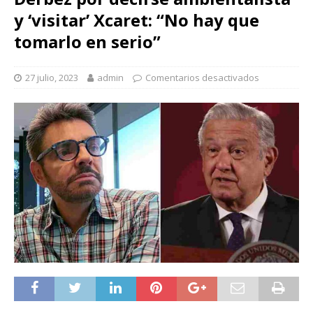
y ‘visitar’ Xcaret: “No hay que
tomarlo en serio”
27 julio, 2023
admin
Comentarios desactivados