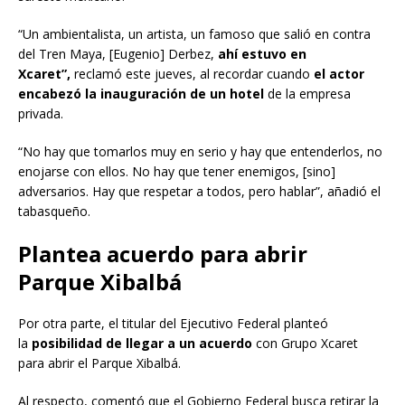
“Un ambientalista, un artista, un famoso que salió en contra
del Tren Maya, [Eugenio] Derbez,
ahí estuvo en
Xcaret”,
reclamó este jueves, al recordar cuando
el actor
encabezó la inauguración de un hotel
de la empresa
privada.
“No hay que tomarlos muy en serio y hay que entenderlos, no
enojarse con ellos. No hay que tener enemigos, [sino]
adversarios. Hay que respetar a todos, pero hablar”, añadió el
tabasqueño.
Plantea acuerdo para abrir
Parque Xibalbá
Por otra parte, el titular del Ejecutivo Federal planteó
la
posibilidad de llegar a un acuerdo
con Grupo Xcaret
para abrir el Parque Xibalbá.
Al respecto, comentó que el Gobierno Federal busca retirar la