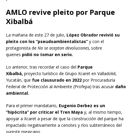
AMLO revive pleito por Parque
Xibalbá
La mañana de este 27 de julio,
López Obrador revivió su
pleito con los “pseudoambientalistas”
y con el
protagonista de
No se aceptan devoluciones,
sobre
quienes
pidió no tomar en serio.
Lo anterior, tras recordar el caso del
Parque
Xibalbá,
proyecto turístico de Grupo Xcaret en Valladolid,
Yucatán, que
fue clausurado en 2022
por Procuraduría
Federal de Protección al Ambiente (Profepa) tras acusar
daño
ambiental.
Para el primer mandatario,
Eugenio Derbez es un
“hipócrita” por criticar el Tren Maya
y, al mismo tiempo,
apoyar a Xcaret a pesar de que la construcción del parque ha
impactado negativamente a cenotes y ríos subterráneos del
sureste mexicano.