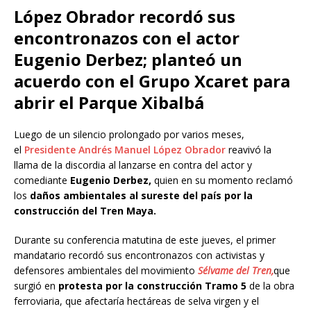
López Obrador recordó sus
encontronazos con el actor
Eugenio Derbez; planteó un
acuerdo con el Grupo Xcaret para
abrir el Parque Xibalbá
Luego de un silencio prolongado por varios meses,
el
Presidente Andrés Manuel López Obrador
reavivó la
llama de la discordia al lanzarse en contra del actor y
comediante
Eugenio Derbez,
quien en su momento reclamó
los
daños ambientales al sureste del país por la
construcción del Tren Maya.
Durante su conferencia matutina de este jueves, el primer
mandatario recordó sus encontronazos con activistas y
defensores ambientales del movimiento
Sélvame del Tren,
que
surgió en
protesta por la construcción Tramo 5
de la obra
ferroviaria, que afectaría hectáreas de selva virgen y el