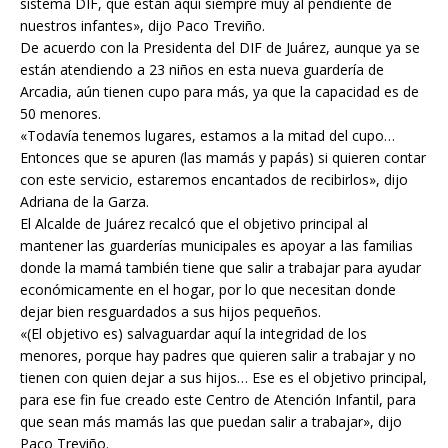
sistema DIF, que están aquí siempre muy al pendiente de
nuestros infantes», dijo Paco Treviño.
De acuerdo con la Presidenta del DIF de Juárez, aunque ya se
están atendiendo a 23 niños en esta nueva guardería de
Arcadia, aún tienen cupo para más, ya que la capacidad es de
50 menores.
«Todavía tenemos lugares, estamos a la mitad del cupo…
Entonces que se apuren (las mamás y papás) si quieren contar
con este servicio, estaremos encantados de recibirlos», dijo
Adriana de la Garza.
El Alcalde de Juárez recalcó que el objetivo principal al
mantener las guarderías municipales es apoyar a las familias
donde la mamá también tiene que salir a trabajar para ayudar
económicamente en el hogar, por lo que necesitan donde
dejar bien resguardados a sus hijos pequeños.
«(El objetivo es) salvaguardar aquí la integridad de los
menores, porque hay padres que quieren salir a trabajar y no
tienen con quien dejar a sus hijos… Ese es el objetivo principal,
para ese fin fue creado este Centro de Atención Infantil, para
que sean más mamás las que puedan salir a trabajar», dijo
Paco Treviño.