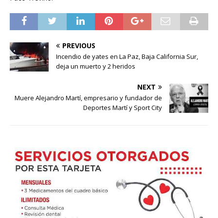
PREVIOUS
Incendio de yates en La Paz, Baja California Sur,
deja un muerto y 2 heridos
NEXT
Muere Alejandro Martí, empresario y fundador de
Deportes Martí y Sport City