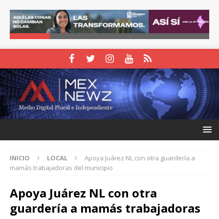
INICIO
LOCAL
Apoya Juárez NL con otra guardería a
mamás trabajadoras del municipio
Apoya Juárez NL con otra
guardería a mamás trabajadoras