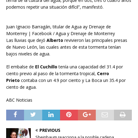
tema de la cultura del agua, porque en dos, tres o cuatro años
podemos repetir una situación difícil”, manifestó.
Juan Ignacio Barragán, titular de Agua ay Drenaje de
Monterrey | Facebook / Agua y Drenaje de Monterrey
Las lluvias que dejó
Alberto
revivieron las principales presas
de Nuevo León, las cuales antes de esta tormenta tenían
bajos niveles de agua.
El embalse de
El Cuchillo
tenía una capacidad del 31.4 por
ciento previo al paso de la tormenta tropical,
Cerro
Prieto
contaba con un 4.9 por ciento y La Boca un 35.4 por
ciento de agua.
ABC Noticias
PREVIOUS
Sheinbaum reacciona a la posible cadena