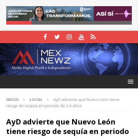
INICIO
LOCAL
AyD advierte que Nuevo León tiene
riesgo de sequía en periodo de 2-4 años
AyD advierte que Nuevo León
tiene riesgo de sequía en periodo