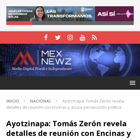
INICIO
NACIONAL
Ayotzinapa: Tomás Zerón revela
detalles de reunión con Encinas y acusa persecución política
Ayotzinapa: Tomás Zerón revela
detalles de reunión con Encinas y