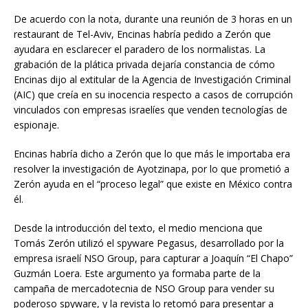
De acuerdo con la nota, durante una reunión de 3 horas en un
restaurant de Tel-Aviv, Encinas habría pedido a Zerón que
ayudara en esclarecer el paradero de los normalistas. La
grabación de la plática privada dejaría constancia de cómo
Encinas dijo al extitular de la Agencia de Investigación Criminal
(AIC) que creía en su inocencia respecto a casos de corrupción
vinculados con empresas israelíes que venden tecnologías de
espionaje.
Encinas habría dicho a Zerón que lo que más le importaba era
resolver la investigación de Ayotzinapa, por lo que prometió a
Zerón ayuda en el “proceso legal” que existe en México contra
él.
Desde la introducción del texto, el medio menciona que
Tomás Zerón utilizó el spyware Pegasus, desarrollado por la
empresa israelí NSO Group, para capturar a Joaquín “El Chapo”
Guzmán Loera. Este argumento ya formaba parte de la
campaña de mercadotecnia de NSO Group para vender su
poderoso spyware, y la revista lo retomó para presentar a