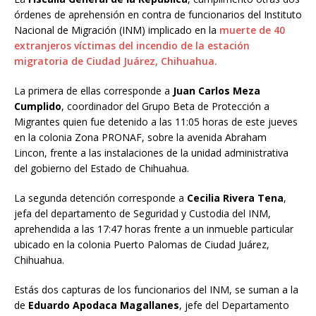
órdenes de aprehensión en contra de funcionarios del Instituto
Nacional de Migración (INM) implicado en la
muerte de 40
extranjeros víctimas del incendio de la estación
migratoria de Ciudad Juárez, Chihuahua.
La primera de ellas corresponde a
Juan Carlos Meza
Cumplido
, coordinador del Grupo Beta de Protección a
Migrantes quien fue detenido a las 11:05 horas de este jueves
en la colonia Zona PRONAF, sobre la avenida Abraham
Lincon, frente a las instalaciones de la unidad administrativa
del gobierno del Estado de Chihuahua.
La segunda detención corresponde a
Cecilia Rivera Tena
,
jefa del departamento de Seguridad y Custodia del INM,
aprehendida a las 17:47 horas frente a un inmueble particular
ubicado en la colonia Puerto Palomas de Ciudad Juárez,
Chihuahua.
Estás dos capturas de los funcionarios del INM, se suman a la
de
Eduardo Apodaca Magallanes
, jefe del Departamento