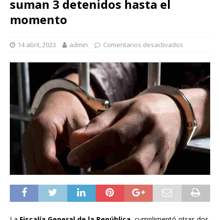
suman 3 detenidos hasta el
momento
14 abril, 2023
admin
Comentarios desactivados
La
Fiscalía General de la República
, cumplimentó otras dos