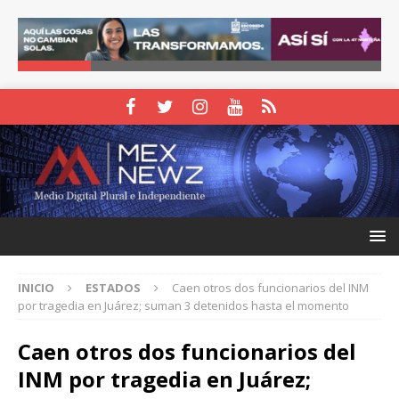
INICIO
ESTADOS
Caen otros dos funcionarios del INM
por tragedia en Juárez; suman 3 detenidos hasta el momento
Caen otros dos funcionarios del
INM por tragedia en Juárez;