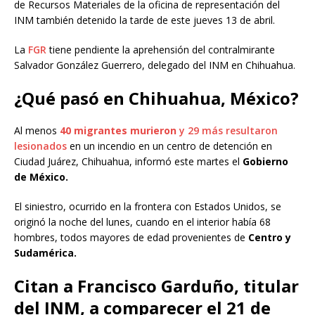
de Recursos Materiales de la oficina de representación del
INM también detenido la tarde de este jueves 13 de abril.
La
FGR
tiene pendiente la aprehensión del contralmirante
Salvador González Guerrero, delegado del INM en Chihuahua.
¿Qué pasó en Chihuahua, México?
Al menos
40 migrantes murieron
y 29 más resultaron
lesionados
en un incendio en un centro de detención en
Ciudad Juárez, Chihuahua, informó este martes el
Gobierno
de México.
El siniestro, ocurrido en la frontera con Estados Unidos, se
originó la noche del lunes, cuando en el interior había 68
hombres, todos mayores de edad provenientes de
Centro y
Sudamérica.
Citan a Francisco Garduño, titular
del INM, a comparecer el 21 de