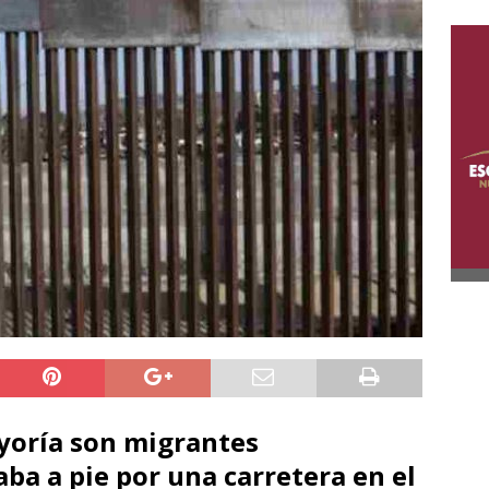
yoría son migrantes
ba a pie por una carretera en el