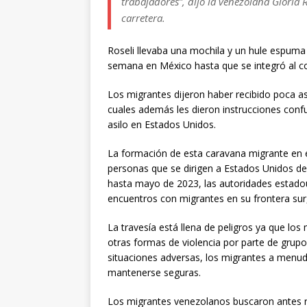
trabajadores”, dijo la venezolana Glori
carretera.
Roseli llevaba una mochila y un hule espuma 
semana en México hasta que se integró al c
Los migrantes dijeron haber recibido poca as
cuales además les dieron instrucciones confu
asilo en Estados Unidos.
La formación de esta caravana migrante en el
personas que se dirigen a Estados Unidos de
hasta mayo de 2023, las autoridades estadou
encuentros con migrantes en su frontera sur,
La travesía está llena de peligros ya que lo
otras formas de violencia por parte de grupo
situaciones adversas, los migrantes a menud
mantenerse seguras.
Los migrantes venezolanos buscaron antes 