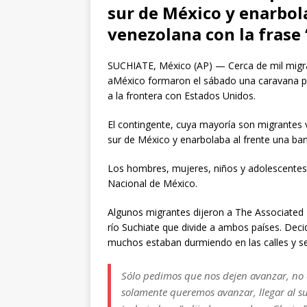
sur de México y enarbol
venezolana con la frase “
SUCHIATE, México (AP) — Cerca de mil migr
aMéxico formaron el sábado una caravana para
a la frontera con Estados Unidos.
El contingente, cuya mayoría son migrantes 
sur de México y enarbolaba al frente una ban
Los hombres, mujeres, niños y adolescentes
Nacional de México.
Algunos migrantes dijeron a The Associated P
río Suchiate que divide a ambos países. De
muchos estaban durmiendo en las calles y se
Sólo pedimos que nos dejen avanzar, no
solamente queremos avanzar, llegar al s