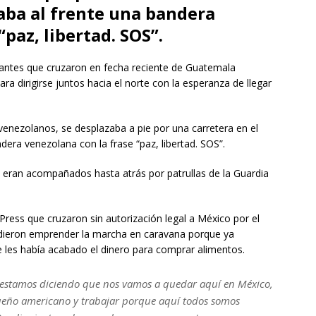
aba al frente una bandera
paz, libertad. SOS”.
antes que cruzaron en fecha reciente de Guatemala
 dirigirse juntos hacia el norte con la esperanza de llegar
venezolanos, se desplazaba a pie por una carretera en el
dera venezolana con la frase “paz, libertad. SOS”.
 eran acompañados hasta atrás por patrullas de la Guardia
ress que cruzaron sin autorización legal a México por el
cidieron emprender la marcha en caravana porque ya
 les había acabado el dinero para comprar alimentos.
 estamos diciendo que nos vamos a quedar aquí en México,
ueño americano y trabajar porque aquí todos somos