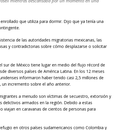
a Roseli mientras descansaba por un momento en una
enrollado que utiliza para dormir. Dijo que ya tenía una
ontingente.
istencia de las autoridades migratorias mexicanas, las
sas y contradictorias sobre cómo desplazarse o solicitar
 sur de México tiene lugar en medio del flujo récord de
sde diversos países de América Latina. En los 12 meses
nidenses informaron haber tenido casi 2,5 millones de
 un incremento sobre el año anterior.
s migrantes a menudo son víctimas de secuestro, extorsión y
s delictivos armados en la región. Debido a estas
o viajan en caravanas de cientos de personas para
refugio en otros países sudamericanos como Colombia y