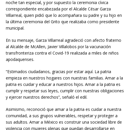
noche tan especial, y por supuesto la ceremonia cívica
correspondiente encabezada por el Alcalde César Garza
Villarreal, quien pidió que lo acompañara su padre y su hijo en
la última ceremonia del Grito que realizaba como presidente
municipal.
En su mensaje, Garza Villarreal agradeció con afecto fraterno
al Alcalde de McAllen, Javier Villalobos por la vacunación
transfronteriza contra el Covid-19 realizada a miles de niños
apodaquenses.
“Estimados ciudadanos, gracias por estar aquí. La patria
empieza en nuestros hogares con nuestras familias. Amar a la
patria es cuidar y educar a nuestros hijos. Amar a la patria es
cumplir y respetar sus leyes, cumplir con nuestras obligaciones
y ejercer nuestros derechos”, señaló el edil.
Asimismo, reconoció que amar a la patria es cuidar a nuestra
comunidad, a sus grupos vulnerables, respetar y proteger a
sus adultos. Amar a México es construir una sociedad libre de
violencia con mujeres plenas que puedan desarrollarse en