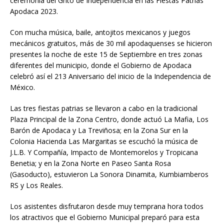
ceremonia del Grito de Independencia en las Fiestas Patrias
Apodaca 2023.
Con mucha música, baile, antojitos mexicanos y juegos
mecánicos gratuitos, más de 30 mil apodaquenses se hicieron
presentes la noche de este 15 de Septiembre en tres zonas
diferentes del municipio, donde el Gobierno de Apodaca
celebró así el 213 Aniversario del inicio de la Independencia de
México.
Las tres fiestas patrias se llevaron a cabo en la tradicional
Plaza Principal de la Zona Centro, donde actuó La Mafia, Los
Barón de Apodaca y La Treviñosa; en la Zona Sur en la
Colonia Hacienda Las Margaritas se escuchó la música de
J.L.B. Y Compañía, Impacto de Montemorelos y Tropicana
Benetia; y en la Zona Norte en Paseo Santa Rosa
(Gasoducto), estuvieron La Sonora Dinamita, Kumbiamberos
RS y Los Reales.
Los asistentes disfrutaron desde muy temprana hora todos
los atractivos que el Gobierno Municipal preparó para esta