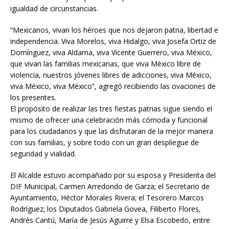
igualdad de circunstancias.
“Mexicanos, vivan los héroes que nos dejaron patria, libertad e
independencia. Viva Morelos, viva Hidalgo, viva Josefa Ortiz de
Domínguez, viva Aldama, viva Vicente Guerrero, viva México,
que vivan las familias mexicanas, que viva México libre de
violencia, nuestros jóvenes libres de adicciones, viva México,
viva México, viva México”, agregó recibiendo las ovaciones de
los presentes.
El propósito de realizar las tres fiestas patrias sigue siendo el
mismo de ofrecer una celebración más cómoda y funcional
para los ciudadanos y que las disfrutaran de la mejor manera
con sus familias, y sobre todo con un gran despliegue de
seguridad y vialidad.
El Alcalde estuvo acompañado por su esposa y Presidenta del
DIF Municipal, Carmen Arredondo de Garza; el Secretario de
Ayuntamiento, Héctor Morales Rivera; el Tesorero Marcos
Rodríguez; los Diputados Gabriela Govea, Filiberto Flores,
Andrés Cantú, María de Jesús Aguirre y Elsa Escobedo, entre