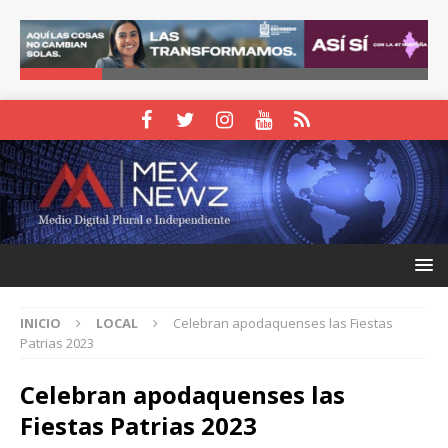
INICIO
LOCAL
Celebran apodaquenses las Fiestas
Patrias 2023
Celebran apodaquenses las
Fiestas Patrias 2023