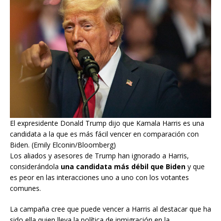
El expresidente Donald Trump dijo que Kamala Harris es una
candidata a la que es más fácil vencer en comparación con
Biden. (Emily Elconin/Bloomberg)
Los aliados y asesores de Trump han ignorado a Harris,
considerándola
una candidata más débil que Biden
y que
es peor en las interacciones uno a uno con los votantes
comunes.
La campaña cree que puede vencer a Harris al destacar que ha
sido ella quien lleva la política de inmigración en la