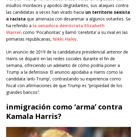
insultos mordaces y apodos degradantes, sus ataques contra
las candidatas a veces han virado hacia
un territorio sexista
o racista
que amenaza con desanimar a algunos votantes. Se
ha referido a
la senadora demócrata Elizabeth
Warren
como ‘Pocahontas’ y llamó ‘cerebrita’ a su rival en las
primarias republicanas,
Nikki Haley
.
Un anuncio de 2019 de la candidatura presidencial anterior de
Harris se disparó en las redes sociales durante el fin de
semana, ofreciendo un adelanto de cómo podría poner a
Trump a la defensiva: El anuncio apodaba a Harris como la
candidata ‘anti-Trump’, contrastando su experiencia como
fiscal con afirmaciones de que Trump es “propiedad de los
grandes bancos”.
inmigración como ‘arma’ contra
Kamala Harris?