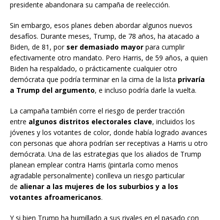
presidente abandonara su campaña de reelección.
Sin embargo, esos planes deben abordar algunos nuevos
desafíos. Durante meses, Trump, de 78 años, ha atacado a
Biden, de 81, por
ser demasiado mayor
para cumplir
efectivamente otro mandato. Pero Harris, de 59 años, a quien
Biden ha respaldado, o prácticamente cualquier otro
demócrata que podría terminar en la cima de la lista
privaría
a Trump del argumento
, e incluso podría darle la vuelta.
La campaña también corre el riesgo de perder tracción
entre
algunos distritos electorales clave
, incluidos los
jóvenes y los votantes de color, donde había logrado avances
con personas que ahora podrían ser receptivas a Harris u otro
demócrata. Una de las estrategias que los aliados de Trump
planean emplear contra Harris (pintarla como menos
agradable personalmente) conlleva un riesgo particular
de
alienar a las mujeres de los suburbios y a los
votantes afroamericanos
.
Y si bien Trump ha humillado a sus rivales en el pasado con