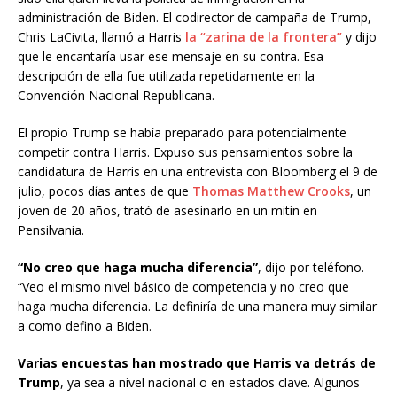
administración de Biden. El codirector de campaña de Trump,
Chris LaCivita, llamó a Harris
la “zarina de la frontera”
y dijo
que le encantaría usar ese mensaje en su contra. Esa
descripción de ella fue utilizada repetidamente en la
Convención Nacional Republicana.
El propio Trump se había preparado para potencialmente
competir contra Harris. Expuso sus pensamientos sobre la
candidatura de Harris en una entrevista con Bloomberg el 9 de
julio, pocos días antes de que
Thomas Matthew Crooks
, un
joven de 20 años, trató de asesinarlo en un mitin en
Pensilvania.
“No creo que haga mucha diferencia”
, dijo por teléfono.
“Veo el mismo nivel básico de competencia y no creo que
haga mucha diferencia. La definiría de una manera muy similar
a como defino a Biden.
Varias encuestas han mostrado que Harris va detrás de
Trump
, ya sea a nivel nacional o en estados clave. Algunos