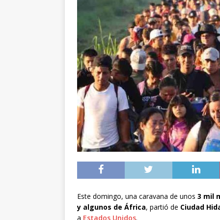
Este domingo, una caravana de unos
3 mil 
y algunos de África
, partió de
Ciudad Hid
a
Estados Unidos
.