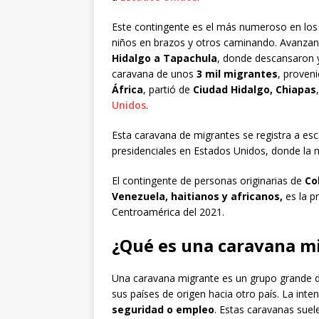
Este contingente es el más numeroso en los
niños en brazos y otros caminando. Avanzan 
Hidalgo a Tapachula
, donde descansaron y
caravana de unos
3 mil migrantes
, proven
África
, partió de
Ciudad Hidalgo, Chiapas
Unidos
.
Esta caravana de migrantes se registra a esc
presidenciales en Estados Unidos, donde la m
El contingente de personas originarias de
Co
Venezuela, haitianos y africanos,
es la p
Centroamérica del 2021.
¿Qué es una caravana m
Una caravana migrante es un grupo grande d
sus países de origen hacia otro país. La int
seguridad o empleo
. Estas caravanas suel