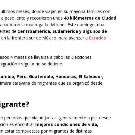
 últimos meses, donde viajan en su mayoría familias con
a paso lento y recorrieron unos
40 kilómetros de Ciudad
 partieron la madrugada del lunes.Este domingo, una
ientes de
Centroamérica, Sudamérica y algunos de
, en la frontera sur de México, para avanzar a
Estados
asos 4 meses de llevarse a cabo las Elecciones
igración irregular no se detiene.
lombia, Perú, Guatemala, Honduras, El Salvador,
rimera caravana de migrantes que se organizó desde
igrante?
e personas que viajan juntas, generalmente a pie, desde
ención es encontrar
mejores condiciones de vida,
en estar compuestas por migrantes de distintas