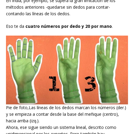
En India, por ejemplo, se supera la gran limitación de los
métodos anteriores -quedarse sin dedos para contar-
contando las líneas de los dedos.
Eso te da
cuatro números por dedo
y
20 por mano
.
Pie de foto,Las líneas de los dedos marcan los números (der.)
y se empieza a contar desde la base del meñique (centro),
hacia arriba (izq.).
Ahora, ese sigue siendo un sistema lineal, descrito como
unidimensional por los expertos. Pero también hay