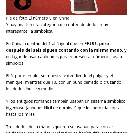
Pie de foto,El número 8 en China.
Y hay una tercera categoría de conteo de dedos muy
interesante: la simbólica.
En China, cuentan del 1 al 5 igual que en EE.UU.,
pero
después de
l
seis siguen contando con la misma mano
, y
en lugar de usar cantidades para representar números, usan
símbolos.
El 6, por ejemplo, se muestra extendiendo el pulgar y el
meñique, mientras que 10, con un puño cerrado o cruzando
los dedos índice y medio.
Y los antiguos romanos también usaban un sistema simbólico
ingenioso (aunque difícil de dominar) que les permitía contar
hasta los miles.
Tres dedos de la mano izquierda se usaban para contar