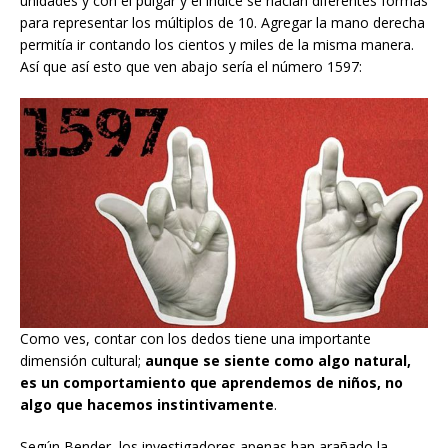
unidades y con el pulgar y el índice se hacían diferentes formas
para representar los múltiplos de 10. Agregar la mano derecha
permitía ir contando los cientos y miles de la misma manera.
Así que así esto que ven abajo sería el número 1597:
Como ves, contar con los dedos tiene una importante
dimensión cultural;
aunque se siente como algo natural,
es un comportamiento que aprendemos de niños, no
algo que hacemos instintivamente
.
Según Bender, los investigadores apenas han arañado la