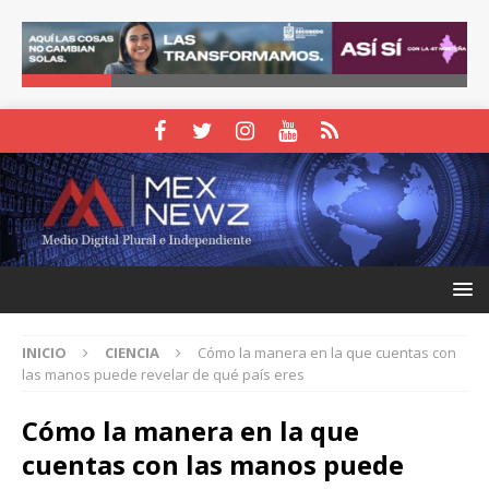
INICIO
CIENCIA
Cómo la manera en la que cuentas con
las manos puede revelar de qué país eres
Cómo la manera en la que
cuentas con las manos puede