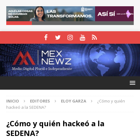
INICIO
EDITORES
ELOY GARZA
¿Cómo y quién
hackeó a la SEDENA?
¿Cómo y quién hackeó a la
SEDENA?