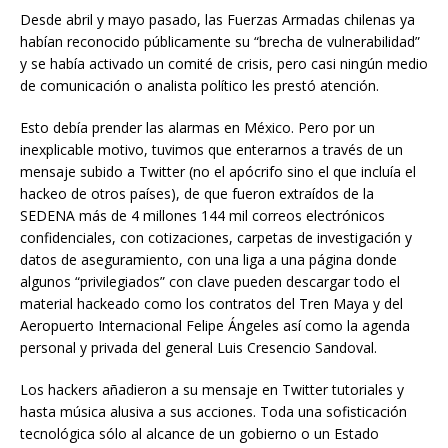
Desde abril y mayo pasado, las Fuerzas Armadas chilenas ya
habían reconocido públicamente su “brecha de vulnerabilidad”
y se había activado un comité de crisis, pero casi ningún medio
de comunicación o analista político les prestó atención.
Esto debía prender las alarmas en México. Pero por un
inexplicable motivo, tuvimos que enterarnos a través de un
mensaje subido a Twitter (no el apócrifo sino el que incluía el
hackeo de otros países), de que fueron extraídos de la
SEDENA más de 4 millones 144 mil correos electrónicos
confidenciales, con cotizaciones, carpetas de investigación y
datos de aseguramiento, con una liga a una página donde
algunos “privilegiados” con clave pueden descargar todo el
material hackeado como los contratos del Tren Maya y del
Aeropuerto Internacional Felipe Ángeles así como la agenda
personal y privada del general Luis Cresencio Sandoval.
Los hackers añadieron a su mensaje en Twitter tutoriales y
hasta música alusiva a sus acciones. Toda una sofisticación
tecnológica sólo al alcance de un gobierno o un Estado