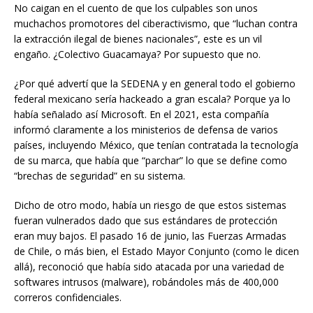
No caigan en el cuento de que los culpables son unos
muchachos promotores del ciberactivismo, que “luchan contra
la extracción ilegal de bienes nacionales”, este es un vil
engaño. ¿Colectivo Guacamaya? Por supuesto que no.
¿Por qué advertí que la SEDENA y en general todo el gobierno
federal mexicano sería hackeado a gran escala? Porque ya lo
había señalado así Microsoft. En el 2021, esta compañía
informó claramente a los ministerios de defensa de varios
países, incluyendo México, que tenían contratada la tecnología
de su marca, que había que “parchar” lo que se define como
“brechas de seguridad” en su sistema.
Dicho de otro modo, había un riesgo de que estos sistemas
fueran vulnerados dado que sus estándares de protección
eran muy bajos. El pasado 16 de junio, las Fuerzas Armadas
de Chile, o más bien, el Estado Mayor Conjunto (como le dicen
allá), reconoció que había sido atacada por una variedad de
softwares intrusos (malware), robándoles más de 400,000
correros confidenciales.