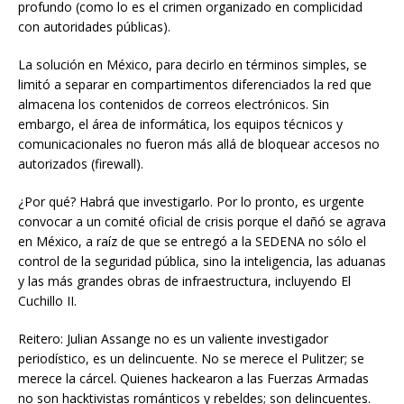
profundo (como lo es el crimen organizado en complicidad
con autoridades públicas).
La solución en México, para decirlo en términos simples, se
limitó a separar en compartimentos diferenciados la red que
almacena los contenidos de correos electrónicos. Sin
embargo, el área de informática, los equipos técnicos y
comunicacionales no fueron más allá de bloquear accesos no
autorizados (firewall).
¿Por qué? Habrá que investigarlo. Por lo pronto, es urgente
convocar a un comité oficial de crisis porque el dañó se agrava
en México, a raíz de que se entregó a la SEDENA no sólo el
control de la seguridad pública, sino la inteligencia, las aduanas
y las más grandes obras de infraestructura, incluyendo El
Cuchillo II.
Reitero: Julian Assange no es un valiente investigador
periodístico, es un delincuente. No se merece el Pulitzer; se
merece la cárcel. Quienes hackearon a las Fuerzas Armadas
no son hacktivistas románticos y rebeldes; son delincuentes.