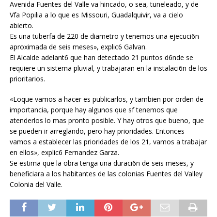
Avenida Fuentes del Valle va hincado, o sea, tuneleado, y de
Vfa Popilia a lo que es Missouri, Guadalquivir, va a cielo
abierto.
Es una tuberfa de 220 de diametro y tenemos una ejecuci6n
aproximada de seis meses», explic6 Galvan.
El Alcalde adelant6 que han detectado 21 puntos d6nde se
requiere un sistema pluvial, y trabajaran en la instalaci6n de los
prioritarios.
«Loque vamos a hacer es publicarlos, y tambien por orden de
importancia, porque hay algunos que sf tenemos que
atenderlos lo mas pronto posible. Y hay otros que bueno, que
se pueden ir arreglando, pero hay prioridades. Entonces
vamos a establecer las prioridades de los 21, vamos a trabajar
en ellos», explic6 Fernandez Garza.
Se estima que la obra tenga una duraci6n de seis meses, y
beneficiara a los habitantes de las colonias Fuentes del Valley
Colonia del Valle.