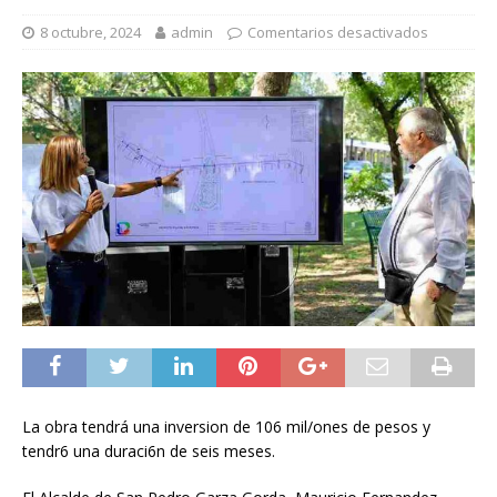
8 octubre, 2024
admin
Comentarios desactivados
La obra tendrá una inversion de 106 mil/ones de pesos y
tendr6 una duraci6n de seis meses.