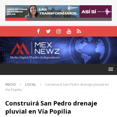
INICIO
LOCAL
Construirá San Pedro drenaje pluvial en
Vía Popilia
Construirá San Pedro drenaje
pluvial en Vía Popilia