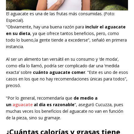
El aguacate es una de las frutas más consumidas. (Foto:
Especial).
“Obviamente, hay una buena razón para
incluir el aguacate
en su dieta
, ya que ofrece tantos beneficios, pero, como
todo lo bueno,la gente tiende a excederse”, señaló en primera
instancia.
Al ser un alimento tan versátil en su consumo y ‘de moda’,
como ella lo llamó, podría ser complicado dar una ‘medida
exacta’ sobre
cuánto aguacate comer
. “Este es uno de esos
casos en los que no hay recomendaciones únicas para todos”,
precisó.
“Por lo general, recomendaría que
de medio a
un
aguacate
al día es razonable
”, aseguró Cucuzza, pues
muchas veces los beneficios del aguacate no van en función
de la pieza, sino su gramaje.
¿Cuántas calorías y grasas tiene