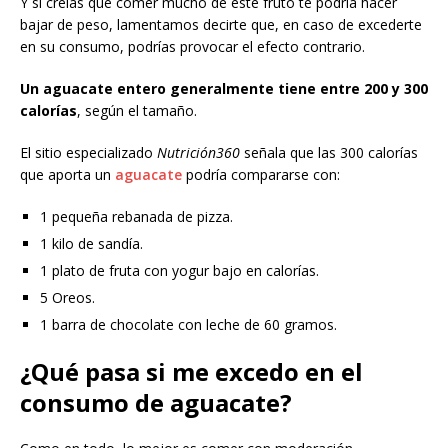
Y si creías que comer mucho de este fruto te podría hacer
bajar de peso, lamentamos decirte que, en caso de excederte
en su consumo, podrías provocar el efecto contrario.
Un aguacate entero generalmente tiene entre 200 y 300
calorías
, según el tamaño.
El sitio especializado
Nutrición360
señala que las 300 calorías
que aporta un
aguacate
podría compararse con:
1 pequeña rebanada de pizza.
1 kilo de sandía.
1 plato de fruta con yogur bajo en calorías.
5 Oreos.
1 barra de chocolate con leche de 60 gramos.
¿Qué pasa si me excedo en el
consumo de aguacate?