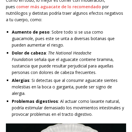
Como en todo, lo mejor es comer con moderación,
pues
comer más aguacate de lo recomendado
por
nutriólogos y dietistas podría traer algunos efectos negativos
a tu cuerpo, como:
Aumento de peso
: Sobre todo si se usa como
guacamole, pues este se unta a diversas botanas que
pueden aumentar el riesgo.
Dolor de cabeza
:
The National Headache
Foundation
señala que el aguacate contiene tiramina,
sustancia que puede resultar perjudicial para aquellas
personas con dolores de cabeza frecuentes.
Alergias
: Si detectas que al consumir aguacate sientes
molestias en la boca o garganta, puede ser signo de
alergia.
Problemas digestivos
: Al actuar como laxante natural,
podría estimular demasiado los movimientos intestinales y
provocar problemas en el tracto digestivo.