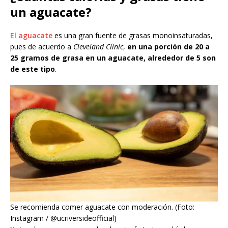
un aguacate?
El aguacate
es una gran fuente de grasas monoinsaturadas,
pues de acuerdo a
Cleveland Clinic
,
en una porción de 20 a
25 gramos de grasa en un aguacate, alrededor de 5 son
de este tipo
.
Se recomienda comer aguacate con moderación. (Foto:
Instagram / @ucriversideofficial)