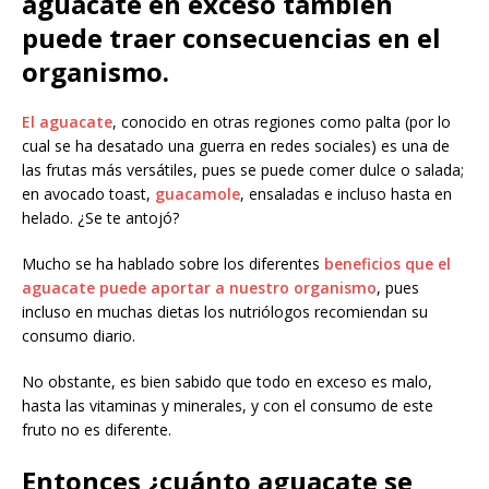
aguacate en exceso también
puede traer consecuencias en el
organismo.
El aguacate
, conocido en otras regiones como palta (por lo
cual se ha desatado una guerra en redes sociales) es una de
las frutas más versátiles, pues se puede comer dulce o salada;
en avocado toast,
guacamole
, ensaladas e incluso hasta en
helado. ¿Se te antojó?
Mucho se ha hablado sobre los diferentes
beneficios que el
aguacate puede aportar a nuestro organismo
, pues
incluso en muchas dietas los nutriólogos recomiendan su
consumo diario.
No obstante, es bien sabido que todo en exceso es malo,
hasta las vitaminas y minerales, y con el consumo de este
fruto no es diferente.
Entonces ¿cuánto aguacate se