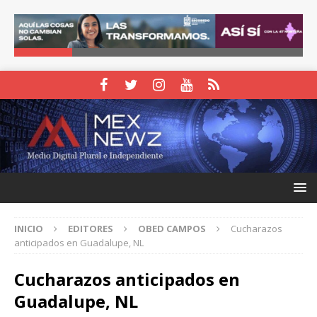
INICIO
EDITORES
OBED CAMPOS
Cucharazos
anticipados en Guadalupe, NL
Cucharazos anticipados en
Guadalupe, NL