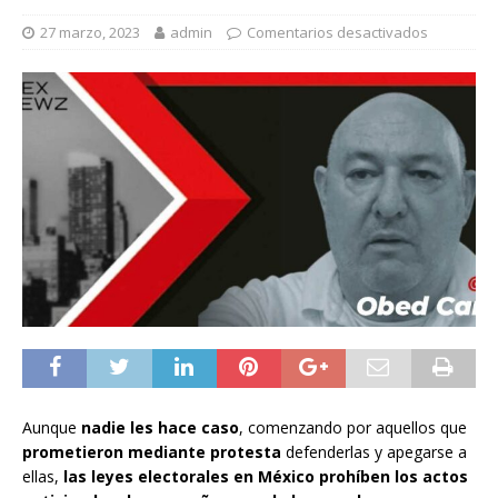
27 marzo, 2023
admin
Comentarios desactivados
Aunque
nadie les hace caso
, comenzando por aquellos que
prometieron mediante protesta
defenderlas y apegarse a
ellas,
las leyes electorales en México prohíben los actos