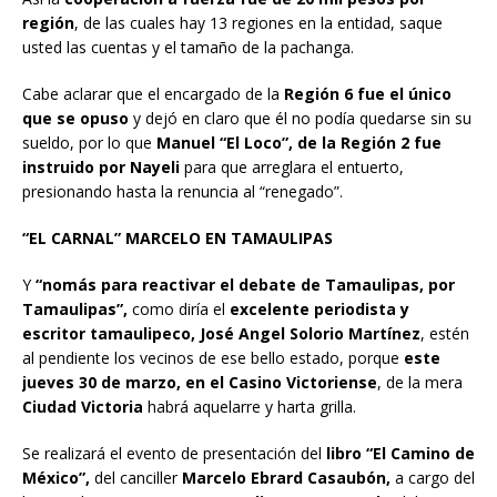
región
, de las cuales hay 13 regiones en la entidad, saque
usted las cuentas y el tamaño de la pachanga.
Cabe aclarar que el encargado de la
Región 6 fue el único
que se opuso
y dejó en claro que él no podía quedarse sin su
sueldo, por lo que
Manuel “El Loco”, de la Región 2 fue
instruido por Nayeli
para que arreglara el entuerto,
presionando hasta la renuncia al “renegado”.
“EL CARNAL” MARCELO EN TAMAULIPAS
Y
“nomás para reactivar el debate de Tamaulipas, por
Tamaulipas”,
como diría el
excelente periodista y
escritor tamaulipeco, José Angel Solorio Martínez
, estén
al pendiente los vecinos de ese bello estado, porque
este
jueves 30 de marzo, en el Casino Victoriense
, de la mera
Ciudad Victoria
habrá aquelarre y harta grilla.
Se realizará el evento de presentación del
libro “El Camino de
México”,
del canciller
Marcelo Ebrard Casaubón,
a cargo del