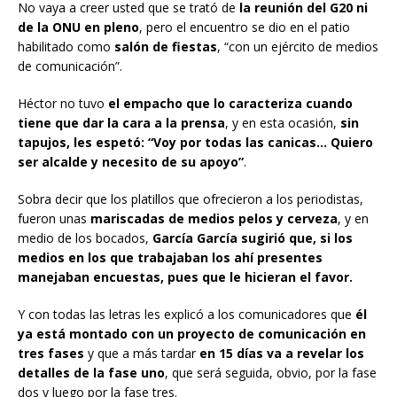
No vaya a creer usted que se trató de
la reunión del G20 ni
de la ONU en pleno
, pero el encuentro se dio en el patio
habilitado como
salón de fiestas
, “con un ejército de medios
de comunicación”.
Héctor no tuvo
el empacho que lo caracteriza cuando
tiene que dar la cara a la prensa
, y en esta ocasión,
sin
tapujos, les espetó: “Voy por todas las canicas… Quiero
ser alcalde y necesito de su apoyo”
.
Sobra decir que los platillos que ofrecieron a los periodistas,
fueron unas
mariscadas de medios pelos y cerveza
, y en
medio de los bocados,
García García sugirió que, si los
medios en los que trabajaban los ahí presentes
manejaban encuestas, pues que le hicieran el favor.
Y con todas las letras les explicó a los comunicadores que
él
ya está montado con un proyecto de comunicación en
tres fases
y que a más tardar
en 15 días va a revelar los
detalles de la fase uno
, que será seguida, obvio, por la fase
dos y luego por la fase tres.