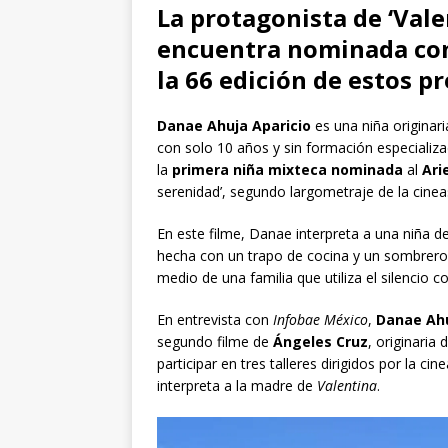
La protagonista de ‘Vale
encuentra nominada com
la 66 edición de estos p
Danae Ahuja Aparicio
es una niña originar
con solo 10 años y sin formación especializa
la
primera niña mixteca nominada
al
Ari
serenidad’, segundo largometraje de la cine
En este filme, Danae interpreta a una niña 
hecha con un trapo de cocina y un sombrero
medio de una familia que utiliza el silencio c
En entrevista con
Infobae México
,
Danae Ah
segundo filme de
Ángeles Cruz
, originaria
participar en tres talleres dirigidos por la c
interpreta a la madre de
Valentina
.