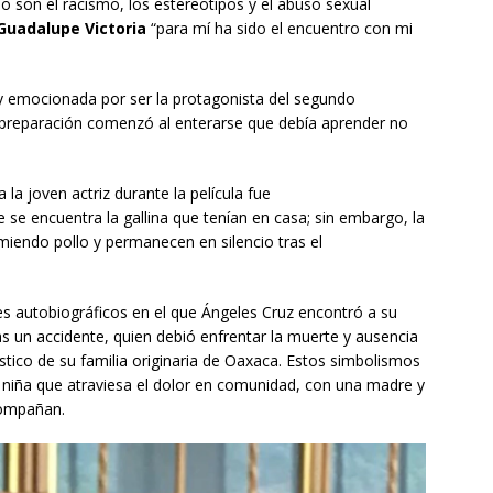
o son el racismo, los estereotipos y el abuso sexual
 Guadalupe Victoria
“para mí ha sido el encuentro con mi
y emocionada por ser la protagonista del segundo
 preparación comenzó al enterarse que debía aprender no
 joven actriz durante la película fue
se encuentra la gallina que tenían en casa; sin embargo, la
miendo pollo y permanecen en silencio tras el
ntes autobiográficos en el que Ángeles Cruz encontró a su
s un accidente, quien debió enfrentar la muerte y ausencia
rístico de su familia originaria de Oaxaca. Estos simbolismos
 niña que atraviesa el dolor en comunidad, con una madre y
compañan.