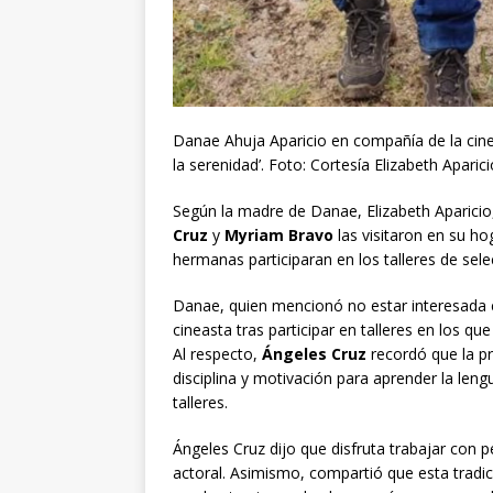
Danae Ahuja Aparicio en compañía de la cine
la serenidad’. Foto: Cortesía Elizabeth Apar
Según la madre de Danae, Elizabeth Aparicio
Cruz
y
Myriam Bravo
las visitaron en su ho
hermanas participaran en los talleres de sel
Danae, quien mencionó no estar interesada e
cineasta tras participar en talleres en los q
Al respecto,
Ángeles Cruz
recordó que la pri
disciplina y motivación para aprender la le
talleres.
Ángeles Cruz dijo que disfruta trabajar con
actoral. Asimismo, compartió que esta tradi