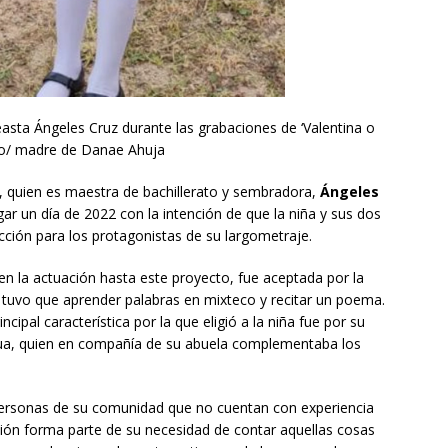
asta Ángeles Cruz durante las grabaciones de ‘Valentina o
icio/ madre de Danae Ahuja
, quien es maestra de bachillerato y sembradora,
Ángeles
gar un día de 2022 con la intención de que la niña y sus dos
ección para los protagonistas de su largometraje.
n la actuación hasta este proyecto, fue aceptada por la
ue tuvo que aprender palabras en mixteco y recitar un poema.
ncipal característica por la que eligió a la niña fue por su
ngua, quien en compañía de su abuela complementaba los
 personas de su comunidad que no cuentan con experiencia
ción forma parte de su necesidad de contar aquellas cosas