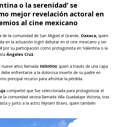
ntina o la serenidad’ se
o mejor revelación actoral en
remios al cine mexicano
ia de la comunidad de San Miguel el Grande,
Oaxaca,
quien
da en la actuación logró debutar en el cine mexicano y ser
el
por su participación como protagonista en ‘Valentina o la
asta
Ángeles Cruz
.
de nueve años llamada
Valentina
,
quien a través de una capa
 debe enfrentarse a la dolorosa muerte de su padre en
omo principal recurso para afrontar la pérdida.
uja
compartió que fue seleccionada para protagonizar el
 de la comunidad vecina llamada Villa Guadalupe Victoria, tras
ineasta y junto a la actriz Myriam Bravo, quien también