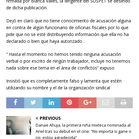
firmada por Blanca Valles, la dirigente del SUSPET se deslindó
de dicha publicación.
Dejó en claro que no tiene conocimiento de acusación alguna
en contra de algún funcionario de oficinas fiscales por lo que
pide que no se esté distribuyendo información que ella no ha
declarado o bien que haya autorizado .
“ Hasta el momento no hemos tenido ninguna acusación
verbal o por escrito de ningún trabajador, incluye no tenemos
nada sobre ese tema en el área de conflictos” expuso
Insistió que es completamente falso y lamenta que estén
utilizando su nombre y el de la organización sindical
PREVIOUS
Danae Ahuja, la primera niña mixteca nominada al
Ariel tras su debut en el cine: “No importa si gane o
no, estoy agradecida”