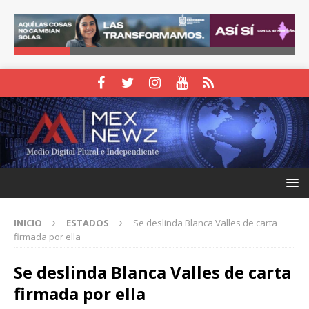
INICIO
ESTADOS
Se deslinda Blanca Valles de carta
firmada por ella
Se deslinda Blanca Valles de carta
firmada por ella