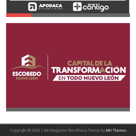
Copyright © 2026 | MH Magazine WordPress Theme by
MH Themes