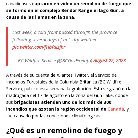
canadienses
captaron en video un remolino de fuego que
se formó en el complejo Bendor Range el lago Gun, a
causa de las llamas en la zona
.
Last week, a cold front passed through the province
following several days of hot, dry weather.
pic.twitter.com/fHbPsizjbr
— BC Wildfire Service (@BCGovFireInfo)
August 22, 2023
A través de su cuenta de X, antes Twitter, el Servicio de
Incendios Forestales de la Columbia Británica (BC Wildfire
Service), publicó esta semana la grabación. Ésta se grabó en la
madrugada del 17 de agosto en la zona del Gun Lake, donde
sus
brigadistas atienden uno de los más de 300
incendios que azotan la región occidental de
Canadá
, y
fue causado por las condiciones climatológicas.
¿Qué es un remolino de fuego y