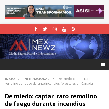
INICIO
INTERNACIONAL
De miedo: captan raro
remolino de fuego durante incendios forestales en Canadá
De miedo: captan raro remolino
de fuego durante incendios