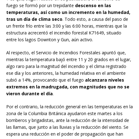
fuego se formó por un trepidante
descenso en las
temperaturas, así como un incremento en la humedad,
tras un día de clima seco
. Todo esto, a causa del paso de
un frente frío entre las 3:00 y las 6:00 horas, mientras que la
estructura acrecentó el incendio forestal K71649, situado
entre los lagos Downton y Gun, aún activo.
Al respecto, el Servicio de Incendios Forestales apuntó que,
mientras la temperatura bajó entre 11 y 20 grados en el lugar,
algo raro para la magnitud del incendio y el clima registrado
ese día y los anteriores, la humedad relativa en el ambiente
subió a 14%, provocando que el fuego
alcanzara niveles
extremos en la madrugada, con magnitudes que no se
vieron durante el día
.
Por el contrario, la reducción general en las temperaturas en la
zona de la Columbia Británica ayudaron este martes a los
bomberos y brigadistas, ante la reducción de la intensidad de
las llamas, que junto a las lluvias y la reducción del viento. Se
espera una reducción en el poder de propagación que han