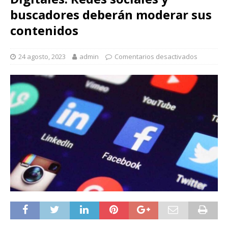
buscadores deberán moderar sus
contenidos
24 agosto, 2023
admin
Comentarios desactivados