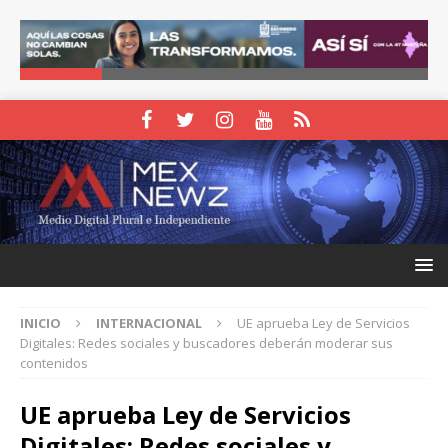
INICIO
INTERNACIONAL
UE aprueba Ley de Servicios
Digitales: Redes sociales y buscadores deberán moderar sus
contenidos
UE aprueba Ley de Servicios
Digitales: Redes sociales y