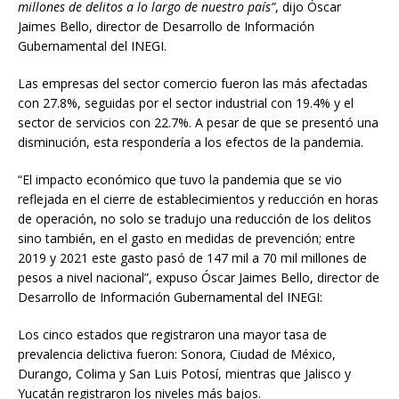
millones de delitos a lo largo de nuestro país”
, dijo Óscar
Jaimes Bello, director de Desarrollo de Información
Gubernamental del INEGI.
Las empresas del sector comercio fueron las más afectadas
con 27.8%, seguidas por el sector industrial con 19.4% y el
sector de servicios con 22.7%. A pesar de que se presentó una
disminución, esta respondería a los efectos de la pandemia.
“El impacto económico que tuvo la pandemia que se vio
reflejada en el cierre de establecimientos y reducción en horas
de operación, no solo se tradujo una reducción de los delitos
sino también, en el gasto en medidas de prevención; entre
2019 y 2021 este gasto pasó de 147 mil a 70 mil millones de
pesos a nivel nacional”, expuso Óscar Jaimes Bello, director de
Desarrollo de Información Gubernamental del INEGI:
Los cinco estados que registraron una mayor tasa de
prevalencia delictiva fueron: Sonora, Ciudad de México,
Durango, Colima y San Luis Potosí, mientras que Jalisco y
Yucatán registraron los niveles más bajos.