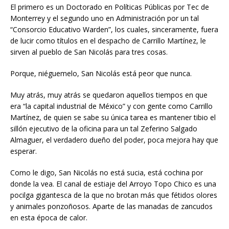
El primero es un Doctorado en Políticas Públicas por Tec de
Monterrey y el segundo uno en Administración por un tal
“Consorcio Educativo Warden”, los cuales, sinceramente, fuera
de lucir como títulos en el despacho de Carrillo Martínez, le
sirven al pueblo de San Nicolás para tres cosas.
Porque, niéguemelo, San Nicolás está peor que nunca.
Muy atrás, muy atrás se quedaron aquellos tiempos en que
era “la capital industrial de México” y con gente como Carrillo
Martínez, de quien se sabe su única tarea es mantener tibio el
sillón ejecutivo de la oficina para un tal Zeferino Salgado
Almaguer, el verdadero dueño del poder, poca mejora hay que
esperar.
Como le digo, San Nicolás no está sucia, está cochina por
donde la vea. El canal de estiaje del Arroyo Topo Chico es una
pocilga gigantesca de la que no brotan más que fétidos olores
y animales ponzoñosos. Aparte de las manadas de zancudos
en esta época de calor.