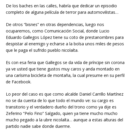
De los baches en las calles, habría que dedicar un episodio
completo de alguna película de terror para automovilistas…
De otros “bisnes” en otras dependencias, luego nos
ocuparemos, como Comunicación Social, donde Lucio
Eduardo Gallegos López tiene su coto de prestanombres para
despistar al enemigo y echarse a la bolsa unos miles de pesos
que le paga el sufrido pueblo nicolaíta.
Es con esa feria que Gallegos se da vida de príncipe sin corona
ya ve usted que tiene gustos muy caros y anda montado en
una carísima bicicleta de montaña, la cual presume en su perfil
de Facebook.
Lo peor del caso es que como alcalde Daniel Carrillo Martínez
no se da cuenta de lo que todo el mundo ve: su cargo es
transitorio y el verdadero dueño del trono como ya dije es
Zeferino “Pelo Fino” Salgado, quien ya tiene mucho mucho
mucho pegado a la ubre nicolaíta… aunque a estas alturas del
partido nadie sabe donde duerme.