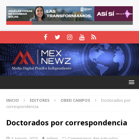
INICIO
EDITORES
OBED CAMPOS
Doctorados por
correspondencia
Doctorados por correspondencia
3 agosto, 2023
admin
Comentarios desactivados