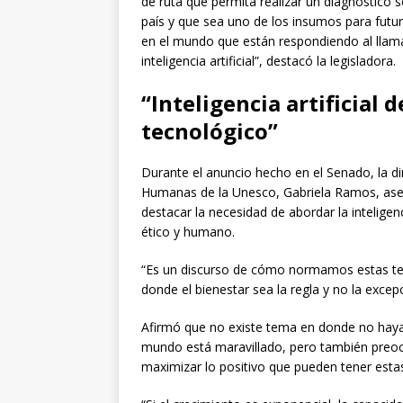
de ruta que permita realizar un diagnóstico so
país y que sea uno de los insumos para futur
en el mundo que están respondiendo al llama
inteligencia artificial”, destacó la legisladora.
“Inteligencia artificial 
tecnológico”
Durante el anuncio hecho en el Senado, la di
Humanas de la Unesco, Gabriela Ramos, asegu
destacar la necesidad de abordar la inteligen
ético y humano.
“Es un discurso de cómo normamos estas te
donde el bienestar sea la regla y no la excep
Afirmó que no existe tema en donde no haya un 
mundo está maravillado, pero también preoc
maximizar lo positivo que pueden tener esta