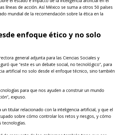
bre el estado e impacto de la inteligencia artificial en el
as líneas de acción. Así México se suma a otros 50 países
do mundial de la recomendación sobre la ética en la
desde enfoque ético y no solo
rectora general adjunta para las Ciencias Sociales y
ró que “este es un debate social, no tecnológico”, para
cia artificial no solo desde el enfoque técnico, sino también
cnologías para que nos ayuden a construir un mundo
ción”, expuso.
titular relacionado con la inteligencia artificial, y que el
upado sobre cómo controlar los retos y riesgos, y cómo
s tecnologías.