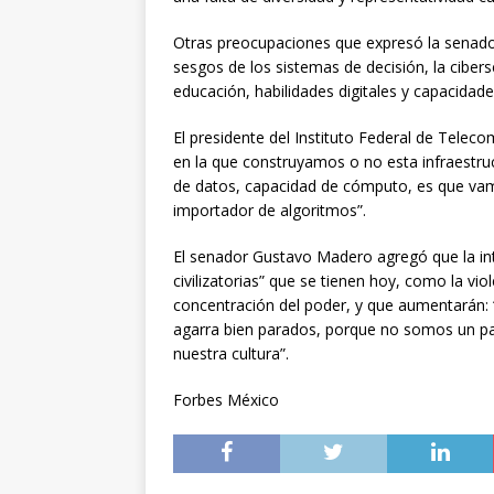
Otras preocupaciones que expresó la senador
sesgos de los sistemas de decisión, la cibers
educación, habilidades digitales y capacidade
El presidente del Instituto Federal de Teleco
en la que construyamos o no esta infraestruc
de datos, capacidad de cómputo, es que vamo
importador de algoritmos”.
El senador Gustavo Madero agregó que la inte
civilizatorias” que se tienen hoy, como la viol
concentración del poder, y que aumentarán: 
agarra bien parados, porque no somos un país
nuestra cultura”.
Forbes México