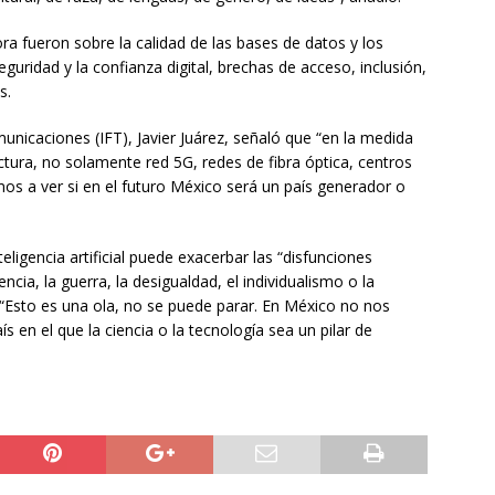
a fueron sobre la calidad de las bases de datos y los
eguridad y la confianza digital, brechas de acceso, inclusión,
s.
municaciones (IFT), Javier Juárez, señaló que “en la medida
tura, no solamente red 5G, redes de fibra óptica, centros
s a ver si en el futuro México será un país generador o
ligencia artificial puede exacerbar las “disfunciones
encia, la guerra, la desigualdad, el individualismo o la
“Esto es una ola, no se puede parar. En México no nos
 en el que la ciencia o la tecnología sea un pilar de