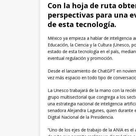
Con la hoja de ruta obte
perspectivas para una e
de esta tecnología.
México ya empieza a hablar de inteligencia ar
Educación, la Ciencia y la Cultura (Unesco, po
estado de esta tecnología en el país, media
eventual regulación y promoción.
Desde el lanzamiento de ChatGPT en noviembr
vez más espacio en todo tipo de conversaci
La Unesco trabajará de la mano con la recién 
grupo multisectorial que congrega a los secto
una estrategia nacional de inteligencia artifi
senadora Alejandra Lagunes, quien durante e
Digital Nacional de la Presidencia.
“Uno de los ejes de trabajo de la ANIA es e