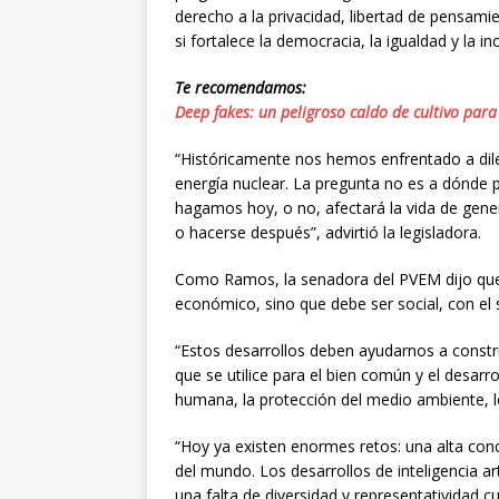
derecho a la privacidad, libertad de pensamie
si fortalece la democracia, la igualdad y la inc
Te recomendamos:
Deep fakes: un peligroso caldo de cultivo para
“Históricamente nos hemos enfrentado a dile
energía nuclear. La pregunta no es a dónde 
hagamos hoy, o no, afectará la vida de gen
o hacerse después”, advirtió la legisladora.
Como Ramos, la senadora del PVEM dijo que l
económico, sino que debe ser social, con el 
“Estos desarrollos deben ayudarnos a constr
que se utilice para el bien común y el desarr
humana, la protección del medio ambiente, lo
“Hoy ya existen enormes retos: una alta con
del mundo. Los desarrollos de inteligencia ar
una falta de diversidad y representatividad cu