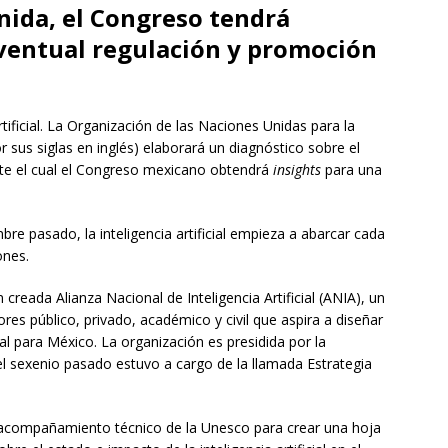
nida, el Congreso tendrá
ventual regulación y promoción
tificial. La Organización de las Naciones Unidas para la
r sus siglas en inglés) elaborará un diagnóstico sobre el
nte el cual el Congreso mexicano obtendrá
insights
para una
e pasado, la inteligencia artificial empieza a abarcar cada
ones.
creada Alianza Nacional de Inteligencia Artificial (ANIA), un
res público, privado, académico y civil que aspira a diseñar
cial para México. La organización es presidida por la
l sexenio pasado estuvo a cargo de la llamada Estrategia
l acompañamiento técnico de la Unesco para crear una hoja