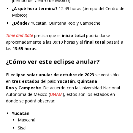
(tiempo del Centro de México)
¿A qué hora termina?
12:49 horas (tiempo del Centro de
México)
¿Dónde?
Yucatán, Quintana Roo y Campeche
Time and Date
precisa que el
inicio total
podría darse
aproximadamente a las 09:10 horas y el
final total
pasará a
las
13:55 hora
s.
¿Cómo ver este eclipse anular?
El
eclipse solar anular de octubre de 2023
se verá sólo
en
tres estados
del país:
Yucatán
,
Quintana
Roo
y
Campeche
. De acuerdo con la Universidad Nacional
Autónoma de México (
UNAM
), estos son los estados en
donde se podrá observar:
Yucatán
Maxcanú
Sisal