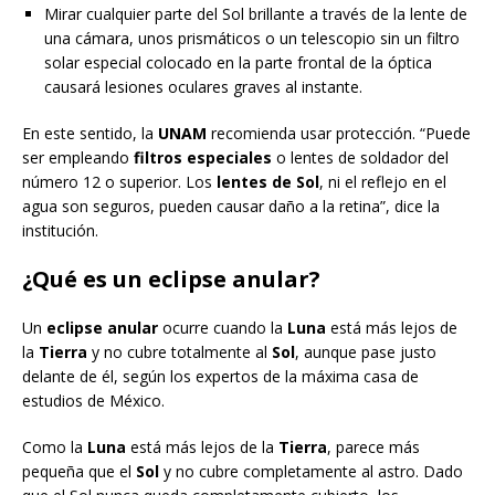
Mirar cualquier parte del Sol brillante a través de la lente de
una cámara, unos prismáticos o un telescopio sin un filtro
solar especial colocado en la parte frontal de la óptica
causará lesiones oculares graves al instante.
En este sentido, la
UNAM
recomienda usar protección. “Puede
ser empleando
filtros especiales
o lentes de soldador del
número 12 o superior. Los
lentes de Sol
, ni el reflejo en el
agua son seguros, pueden causar daño a la retina”, dice la
institución.
¿Qué es un eclipse anular?
Un
eclipse anular
ocurre cuando la
Luna
está más lejos de
la
Tierra
y no cubre totalmente al
Sol
, aunque pase justo
delante de él, según los expertos de la máxima casa de
estudios de México.
Como la
Luna
está más lejos de la
Tierra
, parece más
pequeña que el
Sol
y no cubre completamente al astro. Dado