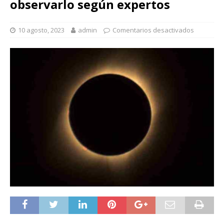
observarlo según expertos
10 agosto, 2023
admin
Comentarios desactivados