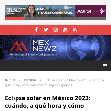
INICIO
CIENCIA
Eclipse solar en México 2023: cuándo, a
qué hora y cómo observarlo según expertos
Eclipse solar en México 2023:
cuándo, a qué hora y cómo