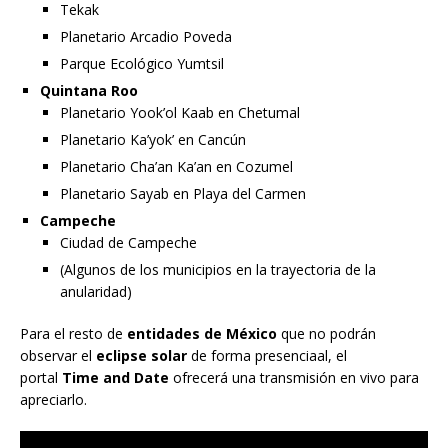
Tekak
Planetario Arcadio Poveda
Parque Ecológico Yumtsil
Quintana Roo
Planetario Yook’ol Kaab en Chetumal
Planetario Ka’yok’ en Cancún
Planetario Cha’an Ka’an en Cozumel
Planetario Sayab en Playa del Carmen
Campeche
Ciudad de Campeche
(Algunos de los municipios en la trayectoria de la
anularidad)
Para el resto de
entidades de México
que no podrán
observar el
eclipse solar
de forma presenciaal, el
portal
Time and Date
ofrecerá una transmisión en vivo para
apreciarlo.