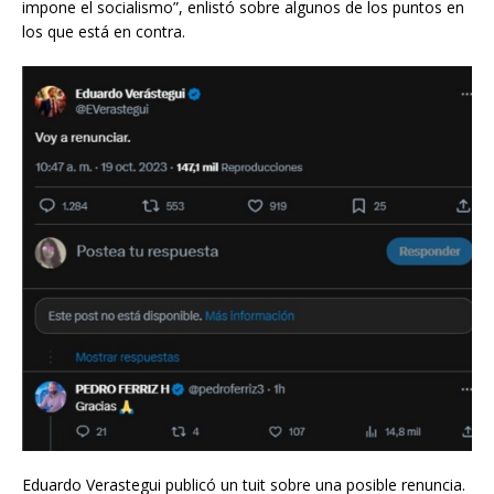
impone el socialismo”, enlistó sobre algunos de los puntos en
los que está en contra.
Eduardo Verastegui publicó un tuit sobre una posible renuncia.