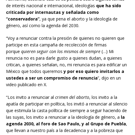
de interés nacional e internacional, ideologías
que ha sido
criticada por internautas y señalada como
“conservadora”
, ya que pena el aborto y la ideología de
género, así como la agenda del 2030.
“Voy a renunciar contra la presión de quienes no quieren que
participe en esta campaña de recolección de firmas
porque
quieren seguir con los mismos de siempre
(…) Mi
renuncia no es para darle gusto a quienes dudan, a quienes
critican, a quienes señalan, no, mi renuncia es para edificar un
México que todos queremos
y por eso quiero invitarlos a
ustedes a ser un compromiso de renuncia
”, dijo en un
video publicado en X.
“Los invito a renunciar al
crimen del aborto
, los invito a la
apatía de participar en política, los invitó a renunciar al silencio
que estimula la casta política de siempre a seguir haciendo de
las suyas, los invito a renunciar a la ideología de género, a
la
agenda 2030, al foro de Sao Paulo, y al Grupo de Puebla
,
que llevan a nuestro país a la decadencia y a la pobreza que