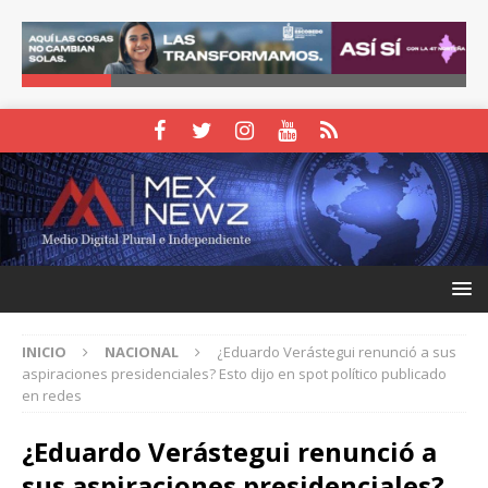
INICIO
NACIONAL
¿Eduardo Verástegui renunció a sus
aspiraciones presidenciales? Esto dijo en spot político publicado
en redes
¿Eduardo Verástegui renunció a
sus aspiraciones presidenciales?