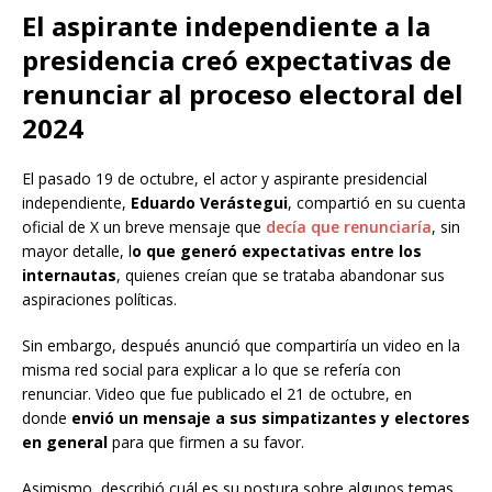
El aspirante independiente a la
presidencia creó expectativas de
renunciar al proceso electoral del
2024
El pasado 19 de octubre, el actor y aspirante presidencial
independiente,
Eduardo Verástegui
, compartió en su cuenta
oficial de X un breve mensaje que
decía que renunciaría
, sin
mayor detalle, l
o que generó expectativas entre los
internautas
, quienes creían que se trataba abandonar sus
aspiraciones políticas.
Sin embargo, después anunció que compartiría un video en la
misma red social para explicar a lo que se refería con
renunciar. Video que fue publicado el 21 de octubre, en
donde
envió un mensaje a sus simpatizantes y electores
en general
para que firmen a su favor.
Asimismo, describió cuál es su postura sobre algunos temas