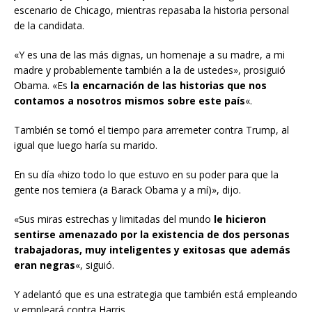
escenario de Chicago, mientras repasaba la historia personal
de la candidata.
«Y es una de las más dignas, un homenaje a su madre, a mi
madre y probablemente también a la de ustedes», prosiguió
Obama. «Es
la encarnación de las historias que nos
contamos a nosotros mismos sobre este país
«.
También se tomó el tiempo para arremeter contra Trump, al
igual que luego haría su marido.
En su día «hizo todo lo que estuvo en su poder para que la
gente nos temiera (a Barack Obama y a mí)», dijo.
«Sus miras estrechas y limitadas del mundo
le hicieron
sentirse amenazado por la existencia de dos personas
trabajadoras, muy inteligentes y exitosas que además
eran negras
«, siguió.
Y adelantó que es una estrategia que también está empleando
y empleará contra Harris.