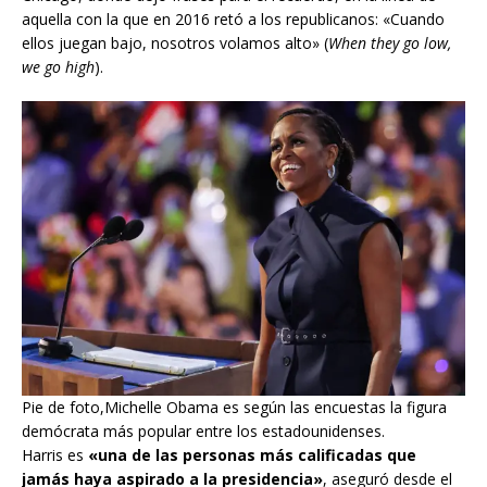
aquella con la que en 2016 retó a los republicanos: «Cuando
ellos juegan bajo, nosotros volamos alto» (
When they go low,
we go high
).
Pie de foto,Michelle Obama es según las encuestas la figura
demócrata más popular entre los estadounidenses.
Harris es
«una de las personas más calificadas que
jamás haya aspirado a la presidencia»
, aseguró desde el