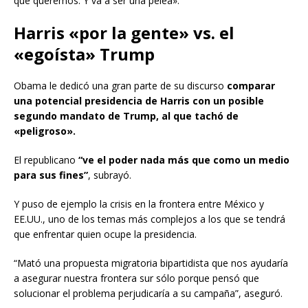
que queremos. Y va a ser una pelea».
Harris «por la gente» vs. el
«egoísta» Trump
Obama le dedicó una gran parte de su discurso
comparar
una potencial presidencia de Harris con un posible
segundo mandato de Trump, al que tachó de
«peligroso».
El republicano
“ve el poder nada más que como un medio
para sus fines”
, subrayó.
Y puso de ejemplo la crisis en la frontera entre México y
EE.UU., uno de los temas más complejos a los que se tendrá
que enfrentar quien ocupe la presidencia.
“Mató una propuesta migratoria bipartidista que nos ayudaría
a asegurar nuestra frontera sur sólo porque pensó que
solucionar el problema perjudicaría a su campaña”, aseguró.