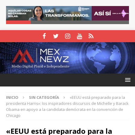
INICIO
SIN CATEGORÍA
«EEUU está preparado para la
presidenta Harris»: los inspiradores discursos de Michelle y Barack
Obama en apoyo a la candidata demócrata en la convención de
Chicago
«EEUU está preparado para la