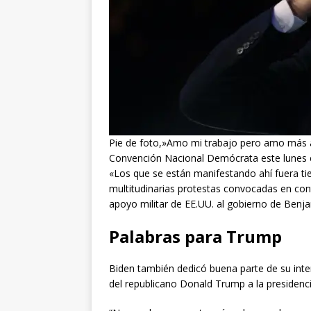
Pie de foto,»Amo mi trabajo pero amo más a 
Convención Nacional Demócrata este lunes 
«Los que se están manifestando ahí fuera ti
multitudinarias protestas convocadas en cont
apoyo militar de EE.UU. al gobierno de Benj
Palabras para Trump
Biden también dedicó buena parte de su inte
del republicano Donald Trump a la presidenci