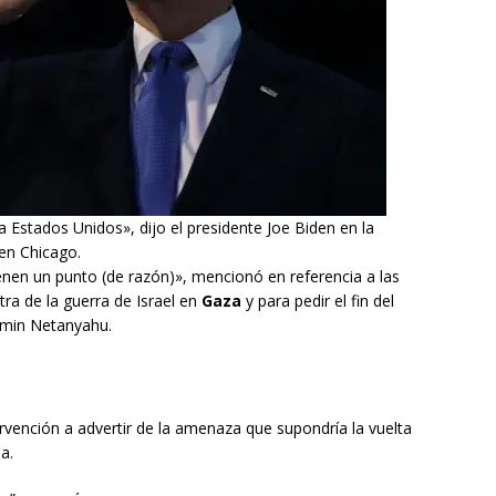
Estados Unidos», dijo el presidente Joe Biden en la
en Chicago.
enen un punto (de razón)», mencionó en referencia a las
ra de la guerra de Israel en
Gaza
y para pedir el fin del
amin Netanyahu.
rvención a advertir de la amenaza que supondría la vuelta
a.