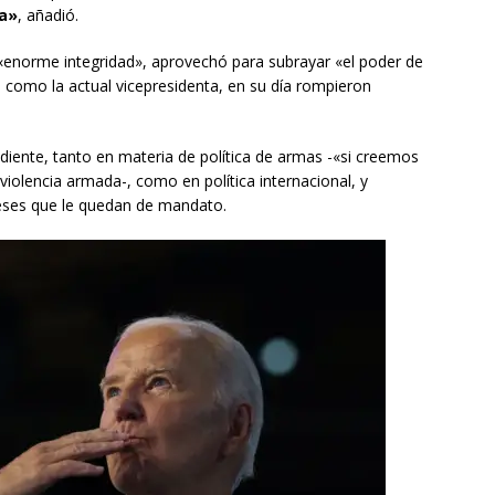
ra»
, añadió.
 «enorme integridad», aprovechó para subrayar «el poder de
 como la actual vicepresidenta, en su día rompieron
iente, tanto en materia de política de armas -«si creemos
violencia armada-, como en política internacional, y
meses que le quedan de mandato.