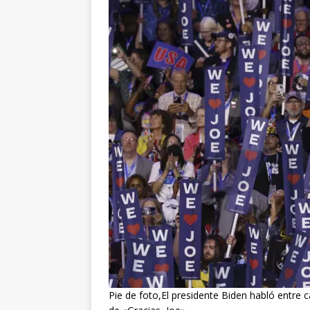
Pie de foto,El presidente Biden habló entre c