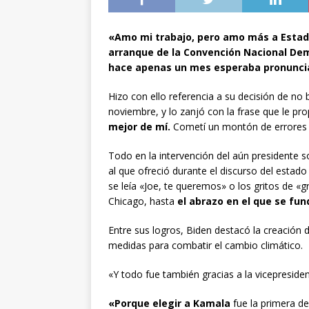
«Amo mi trabajo, pero amo más a Estados
arranque de la Convención Nacional Dem
hace apenas un mes esperaba pronunci
Hizo con ello referencia a su decisión de no 
noviembre, y lo zanjó con la frase que le pr
mejor de mí.
Cometí un montón de errores en
Todo en la intervención del aún presidente 
al que ofreció durante el discurso del estad
se leía «Joe, te queremos» o los gritos de «g
Chicago, hasta
el abrazo en el que se fun
Entre sus logros, Biden destacó la creación 
medidas para combatir el cambio climático.
«Y todo fue también gracias a la vicepreside
«Porque elegir a Kamala
fue la primera d