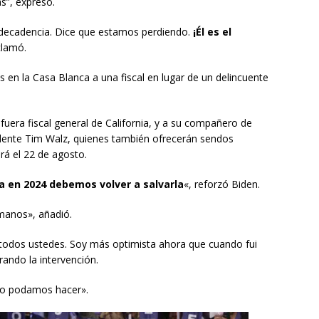
s”, expresó.
decadencia. Dice que estamos perdiendo.
¡Él es el
clamó.
en la Casa Blanca a una fiscal en lugar de un delincuente
 fuera fiscal general de California, y a su compañero de
idente Tim Walz, quienes también ofrecerán sendos
rá el 22 de agosto.
a en 2024 debemos volver a salvarla
«, reforzó Biden.
 manos», añadió.
todos ustedes. Soy más optimista ahora que cuando fui
ando la intervención.
no podamos hacer».