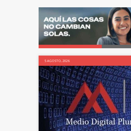
5 AGOSTO, 2026