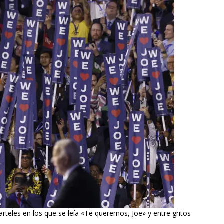
arteles en los que se leía «Te queremos, Joe» y entre gritos