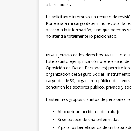
a la respuesta.
La solicitante interpuso un recurso de revisió
Ponencia a mi cargo determinó revocar la re
acceso a la información, sino que además se
no atendía totalmente lo peticionado.
INAI. Ejercicio de los derechos ARCO. Foto
Este asunto ejemplifica cómo el ejercicio de
Oposición de Datos Personales) permite los
organización del Seguro Social –instrumento 
cargo del IMSS, organismo público descentral
concurren los sectores público, privado y soc
Existen tres grupos distintos de pensiones r
Al ocurrir un accidente de trabajo.
Si se padece de una enfermedad.
Y para los beneficiarios de un trabaj