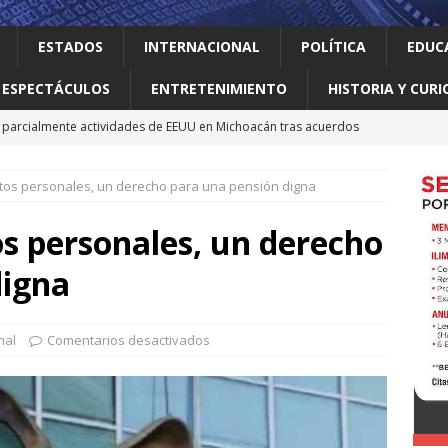
ESTADOS
INTERNACIONAL
POLÍTICA
EDUC
ESPECTÁCULOS
ENTRETENIMIENTO
HISTORIA Y CURI
parcialmente actividades de EEUU en Michoacán tras acuerdos
atos personales, un derecho para una pensión digna
 el gallo
HISTORIA Y CURIOSIDADES
n ciudadanos el abandono institucional: Waldo
LOCAL
tos personales, un derecho
Mijes ‘Modo Transformación’ para que llegue a NL un gobierno
digna
nes desaparecen tras aceptar oferta laboral en Jalisco
nal
Comentarios desactivados