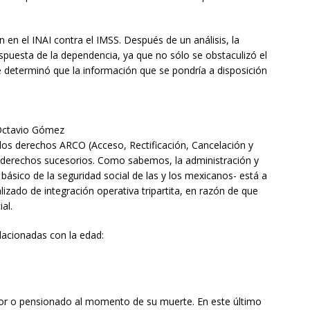
n en el INAI contra el IMSS. Después de un análisis, la
spuesta de la dependencia, ya que no sólo se obstaculizó el
 determinó que la información que se pondría a disposición
: Octavio Gómez
 los derechos ARCO (Acceso, Rectificación, Cancelación y
 derechos sucesorios. Como sabemos, la administración y
básico de la seguridad social de las y los mexicanos- está a
izado de integración operativa tripartita, en razón de que
ial.
elacionadas con la edad:
ador o pensionado al momento de su muerte. En este último