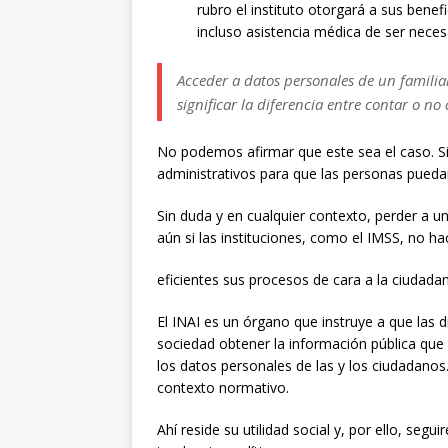
rubro el instituto otorgará a sus benef
incluso asistencia médica de ser neces
Acceder a datos personales de un famili
significar la diferencia entre contar o n
No podemos afirmar que este sea el caso. Si
administrativos para que las personas pueda
Sin duda y en cualquier contexto, perder a u
aún si las instituciones, como el IMSS, no h
eficientes sus procesos de cara a la ciudadan
El INAI es un órgano que instruye a que las d
sociedad obtener la información pública que 
los datos personales de las y los ciudadanos
contexto normativo.
Ahí reside su utilidad social y, por ello, segu