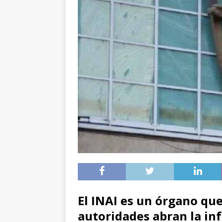
El INAI es un órgano que
autoridades abran la inf