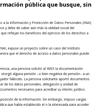
ormación pública que busque, sin
so a la Información y Protección de Datos Personales (INAI)
ce y debe de saber aún más la utilidad social del
 que reflejan los beneficios del ejercicio de los derechos a
l INAI, expuse un proyecto sobre un caso del Instituto
estra que el derecho de acceso a datos personales puede
encia, una persona solicitó al IMSS la documentación
o le otorgó alguna pensión –o bien negativa de pensión– a un
bajador fallecido. La persona solicitante aportó documentos
ar de los datos personales, delegación y unidad de
ocumentos necesarios para acreditar su interés jurídico.
isposición de la información. Sin embargo, impuso cargas
ídica que había establecido el o la interesada para acceder