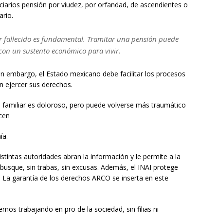
iciarios pensión por viudez, por orfandad, de ascendientes o
ario.
ar fallecido es fundamental. Tramitar una pensión puede
o con un sustento económico para vivir.
n embargo, el Estado mexicano debe facilitar los procesos
n ejercer sus derechos.
n familiar es doloroso, pero puede volverse más traumático
acen
ía.
istintas autoridades abran la información y le permite a la
busque, sin trabas, sin excusas. Además, el INAI protege
. La garantía de los derechos ARCO se inserta en este
iremos trabajando en pro de la sociedad, sin filias ni