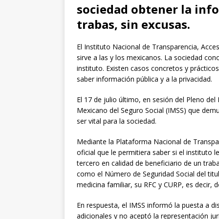
sociedad obtener la inf
trabas, sin excusas.
El Instituto Nacional de Transparencia, Acce
sirve a las y los mexicanos. La sociedad cono
instituto. Existen casos concretos y prácticos
saber información pública y a la privacidad.
El 17 de julio último, en sesión del Pleno de
Mexicano del Seguro Social (IMSS) que demu
ser vital para la sociedad.
Mediante la Plataforma Nacional de Transpar
oficial que le permitiera saber si el institut
tercero en calidad de beneficiario de un tra
como el Número de Seguridad Social del titul
medicina familiar, su RFC y CURP, es decir, d
En respuesta, el IMSS informó la puesta a d
adicionales y no aceptó la representación jur