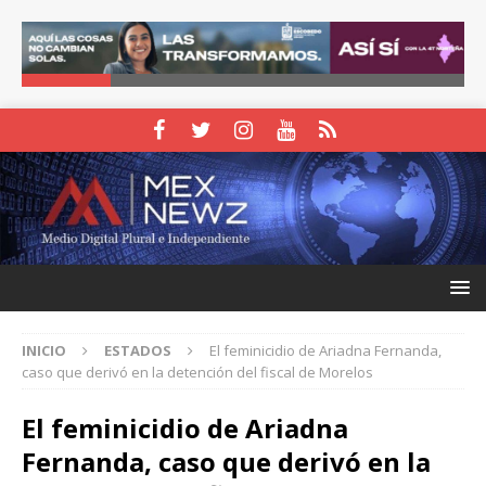
INICIO
ESTADOS
El feminicidio de Ariadna Fernanda,
caso que derivó en la detención del fiscal de Morelos
El feminicidio de Ariadna
Fernanda, caso que derivó en la