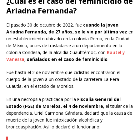
¿Cuál es el caso del feminicidio de
Ariadna Fernanda?
El pasado 30 de octubre de 2022, fue
cuando la joven
Ariadna Fernanda, de 27 años, se le vio por última vez
en
un establecimiento ubicado en la colonia Roma, en la Ciudad
de México, antes de trasladarse a un departamento en la
colonia Condesa, de la alcaldía Cuauhtémoc, con
Rautel y
Vanessa
, señalados en el caso de feminicidio
.
Fue hasta el 2 de noviembre que ciclistas encontraron el
cuerpo de la joven a un costado de la carretera La Pera-
Cuautla, en el estado de Morelos.
En una necropsia practicada por la
Fiscalía General del
Estado (FGE) de Morelos, el 4 de noviembre,
el titular de la
dependencia, Uriel Carmona Gándara, declaró que la causa de
muerte de la joven fue intoxicación alcohólica y
broncoaspiración. Así lo declaró el funcionario: