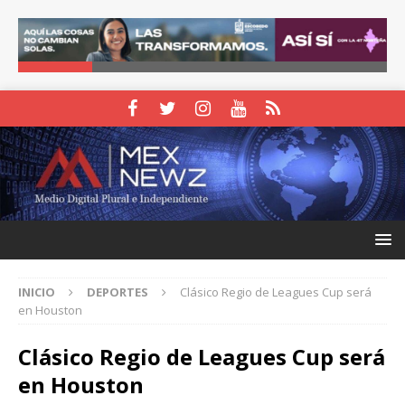
INICIO
DEPORTES
Clásico Regio de Leagues Cup será
en Houston
Clásico Regio de Leagues Cup será
en Houston