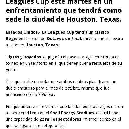
Leagues Cup este martes en un
enfrentamiento que tendrá como
sede la ciudad de Houston, Texas.
Estados Unidos.-
La
Leagues Cup
tendrá un
Clásico
Regio
en la ronda de
Octavos de Final,
mismo que se llevará
a cabo en
Houston, Texas.
Tigres
y
Rayados
se jugarán el pase a la siguiente ronda del
torneo en un territorio en el que tienen buena respuesta de su
gente.
Y es que, cabe recordar que ambos equipos planificaron un
duelo amistoso para el mes de octubre, mismo que fue
anunciado como ‘
sold out
’.
Fue justamente este viernes que los dos equipos regios dieron
a conocer el lleno en el
Shell Energy Stadium
, el cual tiene
una capacidad de
22 mil espectadores
, mismo recinto en el
que se jugará este cotejo oficial.