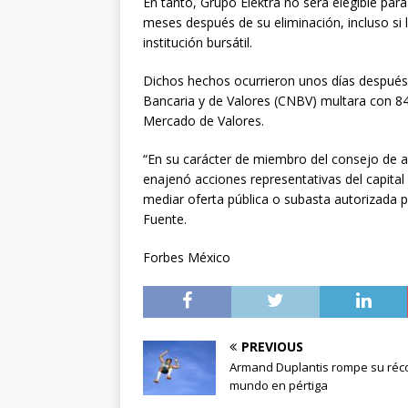
En tanto, Grupo Elektra no será elegible par
meses después de su eliminación, incluso si 
institución bursátil.
Dichos hechos ocurrieron unos días después
Bancaria y de Valores (CNBV) multara con 844
Mercado de Valores.
“En su carácter de miembro del consejo de a
enajenó acciones representativas del capital 
mediar oferta pública o subasta autorizada p
Fuente.
Forbes México
PREVIOUS
Armand Duplantis rompe su réco
mundo en pértiga