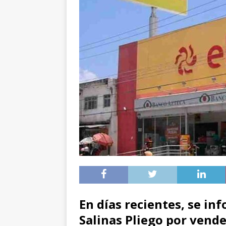
En días recientes, se in
Salinas Pliego por vend