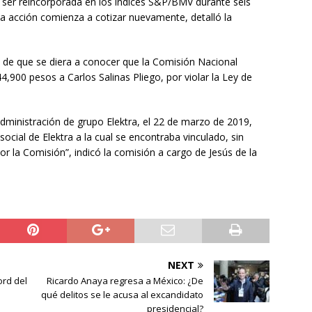
a ser reincorporada en los índices S&P/BMV durante seis
la acción comienza a cotizar nuevamente, detalló la
 de que se diera a conocer que la Comisión Nacional
,900 pesos a Carlos Salinas Pliego, por violar la Ley de
dministración de grupo Elektra, el 22 de marzo de 2019,
social de Elektra a la cual se encontraba vinculado, sin
or la Comisión”, indicó la comisión a cargo de Jesús de la
NEXT
rd del
Ricardo Anaya regresa a México: ¿De
qué delitos se le acusa al excandidato
presidencial?