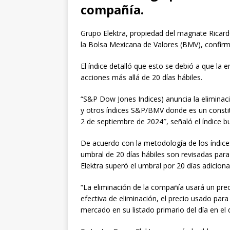
compañía.
Grupo Elektra, propiedad del magnate Ricardo 
la Bolsa Mexicana de Valores (BMV), confi
El índice detalló que esto se debió a que la 
acciones más allá de 20 días hábiles.
“S&P Dow Jones Indices) anuncia la eliminac
y otros índices S&P/BMV donde es un constit
2 de septiembre de 2024″, señaló el índice bu
De acuerdo con la metodología de los índic
umbral de 20 días hábiles son revisadas para
Elektra superó el umbral por 20 días adiciona
“La eliminación de la compañía usará un prec
efectiva de eliminación, el precio usado para
mercado en su listado primario del día en el