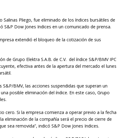
Salinas Pliego, fue eliminado de los índices bursátiles de
rmó S&P Dow Jones Indices en un comunicado de prensa.
empresa extendió el bloqueo de la cotización de sus
ión de Grupo Elektra S.A.B. de C.V. del índice S&P/BMV IPC
uyente, efectiva antes de la apertura del mercado el lunes
rsátil.
es S&P/BMV, las acciones suspendidas que superan un
 una posible eliminación del índice. En este caso, Grupo
les.
io cero. Si la empresa comienza a operar previo a la fecha
 la eliminación de la compañía será el precio de cierre de
 que sea removida”, indicó S&P Dow Jones Indices.