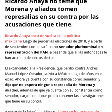
Ricardo Anaya no teme que
Morena y aliados tomen
represalias en su contra por las
acusaciones que tiene.
Ricardo Anaya está de vuelta en la política
mexicana
luego de perder las elecciones de 2018, y a partir
de septiembre comenzará como
senador plurinominal en
representación del PAN
, a pesar de que el las autoridades le
han acusado de ciertos delitos.
El excandidato a la Presidencia, que perdió contra Andrés
Manuel López Obrador, volvió a México luego de años en el
exilio. Ahora ya cuenta con su constancia como senador, y
dijo que
no espera ninguna represalia de Morena y
aliados
, además de que ya cuenta con su constancia como
senador, cargo con el que podrá contener las investigaciones
que tiene en su contra.
A pesar de la lejanía de México,
Anaya se ha mantenido