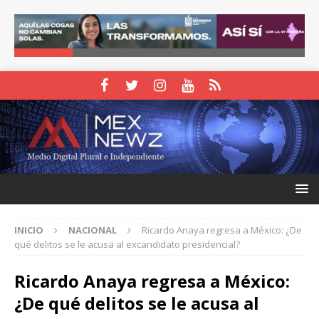
INICIO
NACIONAL
Ricardo Anaya regresa a México: ¿De
qué delitos se le acusa al excandidato presidencial?
Ricardo Anaya regresa a México:
¿De qué delitos se le acusa al