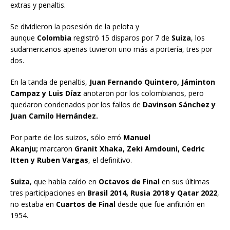
extras y penaltis.
Se dividieron la posesión de la pelota y
aunque
Colombia
registró 15 disparos por 7 de
Suiza
, los
sudamericanos apenas tuvieron uno más a portería, tres por
dos.
En la tanda de penaltis,
Juan Fernando Quintero, Jáminton
Campaz y Luis Díaz
anotaron por los colombianos, pero
quedaron condenados por los fallos de
Davinson Sánchez y
Juan Camilo Hernández.
Por parte de los suizos, sólo erró
Manuel
Akanju;
marcaron
Granit Xhaka, Zeki Amdouni, Cedric
Itten y Ruben Vargas
, el definitivo.
Suiza
, que había caído en
Octavos de Final
en sus últimas
tres participaciones en
Brasil 2014, Rusia 2018 y Qatar 2022
,
no estaba en
Cuartos de Final
desde que fue anfitrión en
1954.