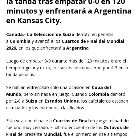
la tanda tras empatar 0-0 en 120
minutos y enfrentará a Argentina
en Kansas City.
Canadá.- La Selección de Suiza
derrotó en penaltis
a
Colombia
y avanzó a los
Cuartos de Final del Mundial
2026
, en los que enfrentará a
Argentina
.
Luego de empatar 0-0 durante más de 120 minutos entre el
tiempo regular y extra, los suizos se impusieron por 4-3 en la
tanda penaltis.
Se habían enfrentado solo una ocasión en
Copa del
Mundo,
pero sin nada en juego. Cuando
Colombia
derrotó
por 2-0 a
Suiza
en
Estados Unidos
, los cafetaleros estaban
eliminados y los europeos, clasificados.
Esta vez, con el pase a
Cuartos de Final
en juego, el partido
fue uno muy cerrado. El último encuentro de los
Octavos de
Final
del presente
Mundial
, fue el primero en irse a tiempos