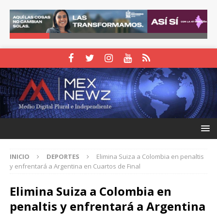
INICIO
DEPORTES
Elimina Suiza a Colombia en penaltis
y enfrentará a Argentina en Cuartos de Final
Elimina Suiza a Colombia en
penaltis y enfrentará a Argentina