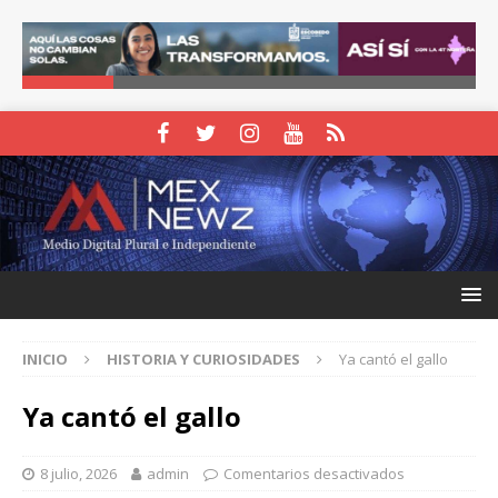
INICIO
HISTORIA Y CURIOSIDADES
Ya cantó el gallo
Ya cantó el gallo
8 julio, 2026
admin
Comentarios desactivados