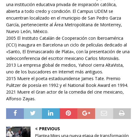
una institución educativa privada de inspiración católica,
abierta a todo credo y condición. El Campus UDEM se
encuentran localizado en el municipio de San Pedro Garza
García, perteneciente al Área Metropolitana de Monterrey,
Nuevo León, México.
2005 El Instituto Catalán de Cooperación con Iberoamérica
(ICCI) inaugura en Barcelona un ciclo de películas dedicado al
«Santo, El Enmascarado de Plata», con la presentación de una
videoconferencia del escritor mexicano Carlos Monsiváis.
2013 La empresa global de medios, Yahoo! cierra AltaVista,
uno de los buscadores en Internet más antiguos.
2015 Muere el poeta estadounidense James Tate. Premio
Pulitzer de poesía en 1992 y el National Book Award en 1994.
2021 Muere el Gran actor de la comedia del cine mexicano,
Alfonso Zayas.
PREVIOUS
Plantea Mijes una nueva etapa de transformación