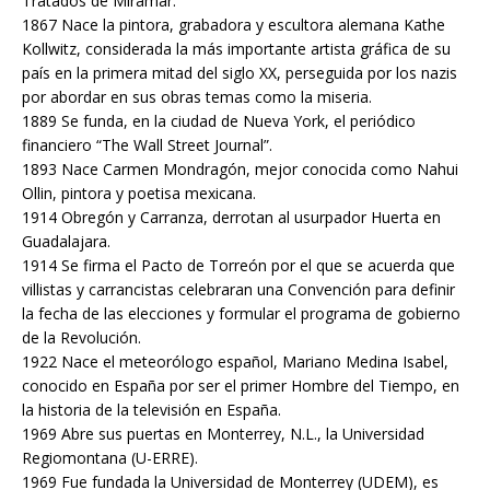
Tratados de Miramar.
1867 Nace la pintora, grabadora y escultora alemana Kathe
Kollwitz, considerada la más importante artista gráfica de su
país en la primera mitad del siglo XX, perseguida por los nazis
por abordar en sus obras temas como la miseria.
1889 Se funda, en la ciudad de Nueva York, el periódico
financiero “The Wall Street Journal”.
1893 Nace Carmen Mondragón, mejor conocida como Nahui
Ollin, pintora y poetisa mexicana.
1914 Obregón y Carranza, derrotan al usurpador Huerta en
Guadalajara.
1914 Se firma el Pacto de Torreón por el que se acuerda que
villistas y carrancistas celebraran una Convención para definir
la fecha de las elecciones y formular el programa de gobierno
de la Revolución.
1922 Nace el meteorólogo español, Mariano Medina Isabel,
conocido en España por ser el primer Hombre del Tiempo, en
la historia de la televisión en España.
1969 Abre sus puertas en Monterrey, N.L., la Universidad
Regiomontana (U-ERRE).
1969 Fue fundada la Universidad de Monterrey (UDEM), es