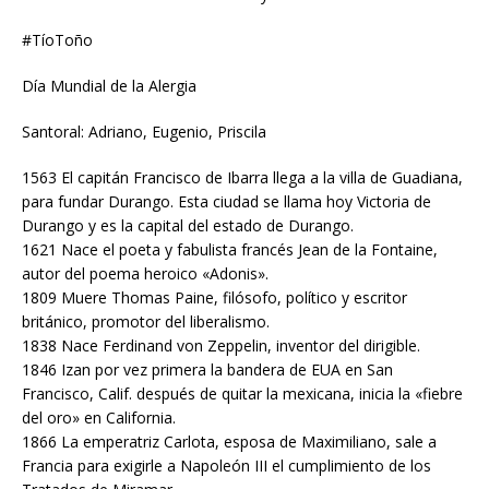
#TíoToño
Día Mundial de la Alergia
Santoral: Adriano, Eugenio, Priscila
1563 El capitán Francisco de Ibarra llega a la villa de Guadiana,
para fundar Durango. Esta ciudad se llama hoy Victoria de
Durango y es la capital del estado de Durango.
1621 Nace el poeta y fabulista francés Jean de la Fontaine,
autor del poema heroico «Adonis».
1809 Muere Thomas Paine, filósofo, político y escritor
británico, promotor del liberalismo.
1838 Nace Ferdinand von Zeppelin, inventor del dirigible.
1846 Izan por vez primera la bandera de EUA en San
Francisco, Calif. después de quitar la mexicana, inicia la «fiebre
del oro» en California.
1866 La emperatriz Carlota, esposa de Maximiliano, sale a
Francia para exigirle a Napoleón III el cumplimiento de los