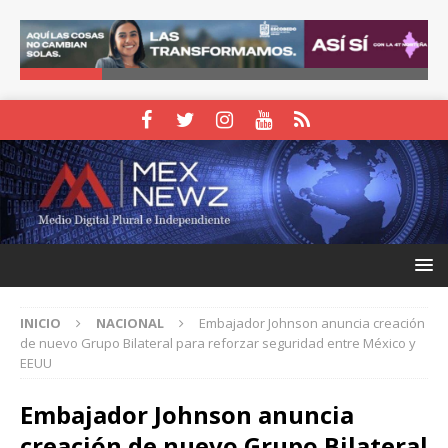
INICIO
NACIONAL
Embajador Johnson anuncia creación
de nuevo Grupo Bilateral para reforzar seguridad entre México y
EEUU
Embajador Johnson anuncia
creación de nuevo Grupo Bilateral