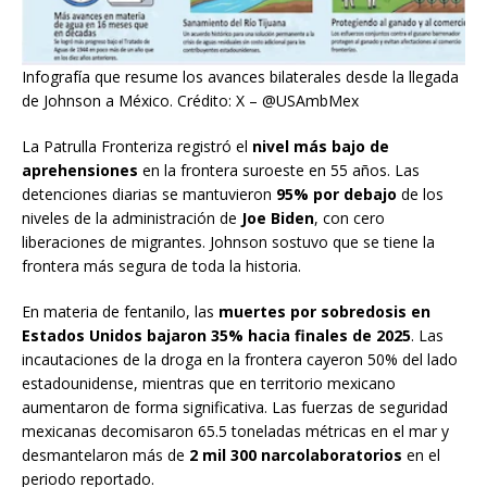
Infografía que resume los avances bilaterales desde la llegada
de Johnson a México. Crédito: X – @USAmbMex
La Patrulla Fronteriza registró el
nivel más bajo de
aprehensiones
en la frontera suroeste en 55 años. Las
detenciones diarias se mantuvieron
95% por debajo
de los
niveles de la administración de
Joe Biden
, con cero
liberaciones de migrantes. Johnson sostuvo que se tiene la
frontera más segura de toda la historia.
En materia de fentanilo, las
muertes por sobredosis en
Estados Unidos bajaron 35% hacia finales de 2025
. Las
incautaciones de la droga en la frontera cayeron 50% del lado
estadounidense, mientras que en territorio mexicano
aumentaron de forma significativa. Las fuerzas de seguridad
mexicanas decomisaron 65.5 toneladas métricas en el mar y
desmantelaron más de
2 mil 300 narcolaboratorios
en el
periodo reportado.