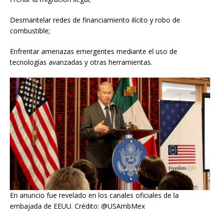
Desmantelar redes de financiamiento ilícito y robo de
combustible;
Enfrentar amenazas emergentes mediante el uso de
tecnologías avanzadas y otras herramientas.
En anuncio fue revelado en los canales oficiales de la
embajada de EEUU. Crédito: @USAmbMex