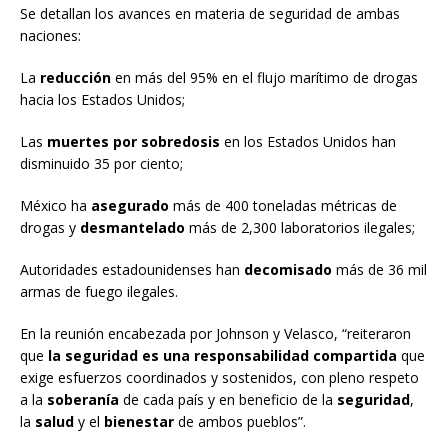
Se detallan los avances en materia de seguridad de ambas
naciones:
La
reducción
en más del 95% en el flujo marítimo de drogas
hacia los Estados Unidos;
Las
muertes por sobredosis
en los Estados Unidos han
disminuido 35 por ciento;
México ha
asegurado
más de 400 toneladas métricas de
drogas y
desmantelado
más de 2,300 laboratorios ilegales;
Autoridades estadounidenses han
decomisado
más de 36 mil
armas de fuego ilegales.
En la reunión encabezada por Johnson y Velasco, “reiteraron
que
la seguridad es una responsabilidad compartida
que
exige esfuerzos coordinados y sostenidos, con pleno respeto
a la
soberanía
de cada país y en beneficio de la
seguridad
,
la
salud
y el
bienestar
de ambos pueblos”.