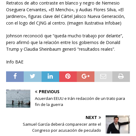
Retratos de alto contraste en blanco y negro de Nemesio
Oseguera Cervantes, «El Mencho», y Audias Flores Silva, «El
Jardinero», figuras clave del Cártel Jalisco Nueva Generación,
con el logo del CJNG al centro. (Imagen Ilustrativa Infobae)
Johnson reconoció que “queda mucho trabajo por delante”,
pero afirmó que la relación entre los gobiernos de Donald
Trump y Claudia Sheinbaum generó “resultados reales”.
Info BAE
PREVIOUS
Acuerdan EEUU e Irán redacción de un trato para
fin de la guerra
NEXT
Samuel García deberá comparecer ante el
Congreso por acusación de peculado