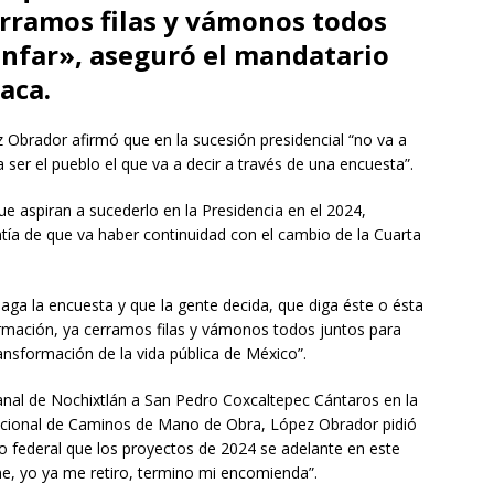
erramos filas y vámonos todos
iunfar», aseguró el mandatario
aca.
Obrador afirmó que en la sucesión presidencial “no va a
ser el pueblo el que va a decir a través de una encuesta”.
ue aspiran a sucederlo en la Presidencia en el 2024,
tía de que va haber continuidad con el cambio de la Cuarta
aga la encuesta y que la gente decida, que diga éste o ésta
formación, ya cerramos filas y vámonos todos juntos para
ransformación de la vida pública de México”.
anal de Nochixtlán a San Pedro Coxcaltepec Cántaros en la
cional de Caminos de Mano de Obra, López Obrador pidió
no federal que los proyectos de 2024 se adelante en este
ne, yo ya me retiro, termino mi encomienda”.