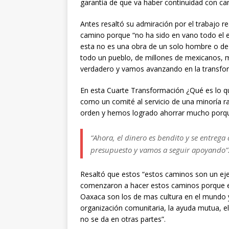
garantía de que va haber continuidad con cam
Antes resaltó su admiración por el trabajo r
camino porque “no ha sido en vano todo el es
esta no es una obra de un solo hombre o de 
todo un pueblo, de millones de mexicanos,
verdadero y vamos avanzando en la transfo
En esta Cuarte Transformación ¿Qué es lo q
como un comité al servicio de una minoría r
orden y hemos logrado ahorrar mucho porqu
“Ahora, el dinero es bendito y se entrega
presupuesto y vamos a seguir apoyando”
Resaltó que estos “estos caminos son un ejem
comenzaron a hacer estos caminos porque e
Oaxaca son los de mas cultura en el mundo y
organización comunitaria, la ayuda mutua, e
no se da en otras partes”.