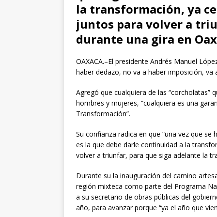
la transformación, ya c
juntos para volver a tr
durante una gira en Oax
OAXACA.–El presidente Andrés Manuel López 
haber dedazo, no va a haber imposición, va a 
Agregó que cualquiera de las “corcholatas” q
hombres y mujeres, “cualquiera es una garan
Transformación”.
Su confianza radica en que “una vez que se h
es la que debe darle continuidad a la trans
volver a triunfar, para que siga adelante la t
Durante su la inauguración del camino artes
región mixteca como parte del Programa Na
a su secretario de obras públicas del gobier
año, para avanzar porque “ya el año que vie