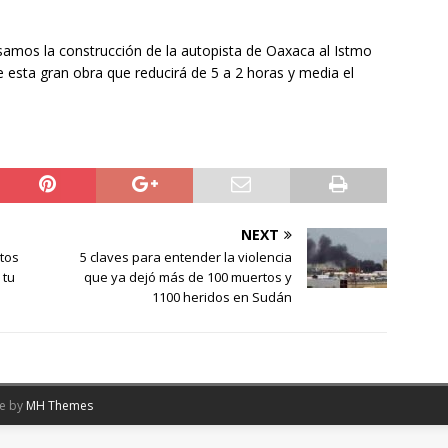
isamos la construcción de la autopista de Oaxaca al Istmo
esta gran obra que reducirá de 5 a 2 horas y media el
NEXT
stos
5 claves para entender la violencia
 tu
que ya dejó más de 100 muertos y
1100 heridos en Sudán
me by
MH Themes