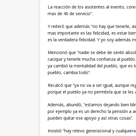
La reacción de los asistentes al evento, corea
mas de 40 de servicio”.
Y reiteró que además “no hay que tenerle, as
mas importante es las felicidad, es estar bie
es la verdadera felicidad. Y yo soy además ma
Mencionó que “nadie se debe de sentir absolut
cacique y tenerle mucha confianza al pueblo
ya cambió la mentalidad del pueblo, que es lo
pueblo, cambia todo”.
Recalcó que “ya no va a ser igual, aunque re
porque el pueblo ya no permitiría que se le
Además, abundó, “estamos dejando bien blin
por ejemplo ya es un derecho la pensión a ad
pueden quitar ese apoyo y así otras cosas”.
Insistió “hay relevo generacional y cualquie