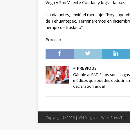
Vega y San Vicente Coatlán y lograr la paz.
Un día antes, envió el mensaje: “Hoy superv
de Tehuantepec. Terminaremos en diciembre 
tiempo de traslado”.
Proceso
PREVIOUS
Gánale al SAT: Estos son los ga
médicos que puedes deducir en
declaración anual
Copyright © 2026 | MH Magazine WordPress The