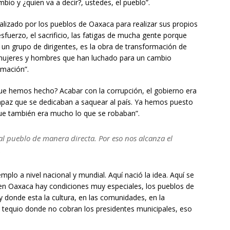
bio y ¿quien va a decir?, ustedes, el pueblo”.
ealizado por los pueblos de Oaxaca para realizar sus propios
fuerzo, el sacrificio, las fatigas de mucha gente porque
un grupo de dirigentes, es la obra de transformación de
 mujeres y hombres que han luchado para un cambio
rmación”.
ue hemos hecho? Acabar con la corrupción, el gobierno era
apaz que se dedicaban a saquear al país. Ya hemos puesto
e también era mucho lo que se robaban”.
 al pueblo de manera directa. Por eso nos alcanza el
.
plo a nivel nacional y mundial. Aquí nació la idea. Aquí se
n Oaxaca hay condiciones muy especiales, los pueblos de
 donde esta la cultura, en las comunidades, en la
l tequio donde no cobran los presidentes municipales, eso