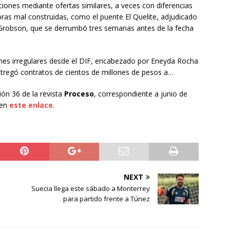
iones mediante ofertas similares, a veces con diferencias
as mal construidas, como el puente El Quelite, adjudicado
 Grobson, que se derrumbó tres semanas antes de la fecha
ones irregulares desde el DIF, encabezado por Eneyda Rocha
entregó contratos de cientos de millones de pesos a…
ión 36 de la revista
Proceso
, correspondiente a junio de
 en
este enlace
.
NEXT
Suecia llega este sábado a Monterrey
para partido frente a Túnez