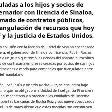
ladas a los hijos y socios de
nador con licencia de Sinaloa,
amado de contratos públicos,
riangulación de recursos que hoy
 y la justicia de Estados Unidos.
a colusión con la facción del Cártel de Sinaloa encabezada
a, el gobernador de Sinaloa con licencia, Rubén Rocha
o a un grupo que tomó las riendas del aparato burocrático
 de contratar a empresas creadas por socios de sus hijos
licitaciones a modo para compañías que triangularon parte
del mandatario.
n, José Jesús y Ricardo Rocha Ruiz, se encuentra bajo
 lo que ha obligado a la Unidad de Inteligencia Financiera
s del mandatario y a ordenar a las entidades del sistema
s cuentas bancarias de Rocha Ruiz y sus nueve coacusados
ó el 18 de mayo último que estas medidas “no constituyen