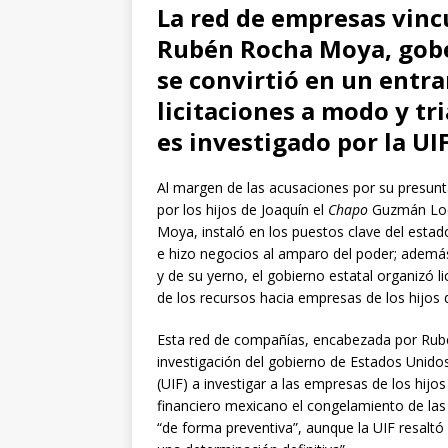
La red de empresas vincu
Rubén Rocha Moya, gober
se convirtió en un entr
licitaciones a modo y t
es investigado por la UIF
Al margen de las acusaciones por su presunt
por los hijos de Joaquín el
Chapo
Guzmán Loer
Moya, instaló en los puestos clave del estad
e hizo negocios al amparo del poder; además
y de su yerno, el gobierno estatal organizó 
de los recursos hacia empresas de los hijos 
Esta red de compañías, encabezada por Rubé
investigación del gobierno de Estados Unidos,
(UIF) a investigar a las empresas de los hijo
financiero mexicano el congelamiento de la
“de forma preventiva”, aunque la UIF resalt