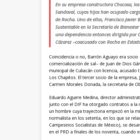
En su empresa constructora Chocosa, los
Sandoval, cuyos hijos han ocupado cargos
de Rocha. Uno de ellos, Francisco Javier
Sustentable en la Secretaría de Bienesta
una dependencia entonces dirigida por 
Cázarez –coacusado con Rocha en Estado
Coincidencia o no, Barrón Aguayo era socio 
comercialización de sal– de Juan de Dios Gá
municipal de Culiacán con licencia, acusado 
Los Chapitos. El tercer socio de la empresa
Carmen Morales Donada, la secretaria de Obr
Eduardo Aguirre Medina, director administrati
junto con el DIF ha otorgado contratos a la
un hombre cuya trayectoria empezó en la mili
normalista en los setenta, en los que se rel
Campesinos Socialistas de México), se desar
en el PRD a finales de los noventa, cuando 