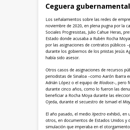
Ceguera gubernamenta
Los señalamientos sobre las redes de empre
noviembre de 2020, en plena pugna por la ca
Sociales Progresistas, Julio Cahue Heras, pre
Estado donde acusaba a Rubén Rocha Moya, e
por las asignaciones de contratos públicos 
durante los gobiernos de los priistas Jesús A
había sido asesor.
Otros casos de asignaciones de recursos pú
periodistas de Sinaloa –como Aarón Ibarra 
Adrián López o el equipo de
Ríodoce–
, pero 
durante cinco años, como lo fueron las den
beneficiar a Rocha Moya durante las eleccio
Ojeda, durante el secuestro de Ismael el
Ma
El año pasado, el medio
Xpectro
exhibió, en 
otros, en documentos de Estados Unidos y del
simulación que imperaba en el otorgamiento 