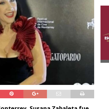
 Monterrey, Susana Zabaleta fue