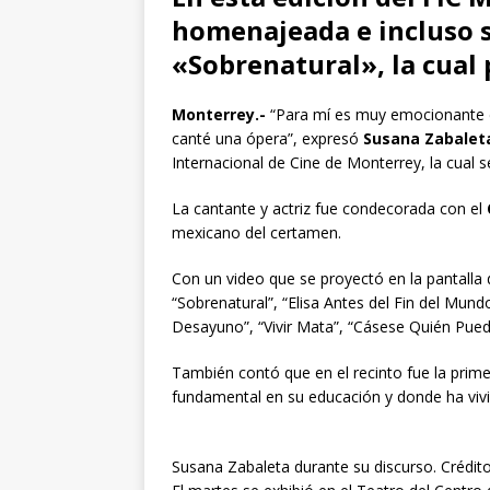
homenajeada e incluso s
«Sobrenatural», la cual
Monterrey.-
“Para mí es muy emocionante es
canté una ópera”, expresó
Susana Zabalet
Internacional de Cine de Monterrey, la cual se
La cantante y actriz fue condecorada con el
mexicano del certamen.
Con un video que se proyectó en la pantalla 
“Sobrenatural”, “Elisa Antes del Fin del Mund
Desayuno”, “Vivir Mata”, “Cásese Quién Pued
También contó que en el recinto fue la pri
fundamental en su educación y donde ha viv
Susana Zabaleta durante su discurso. Crédit