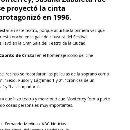
e proyectó la cinta
 protagonizó en 1996.
tar en este teatro, porque aquí fue la primera vez que
a
esta noche en la gala de clausura del Festival
 llevó en la Gran Sala del Teatro de la Ciudad.
Cabrito de Cristal
en el homenaje ícono del cine
del recinto se recordaron las películas de la soprano como
o”, “Sexo, Pudor y Lágrimas 1 y 2”, “Crónicas de un
a” y “La Usurpadora”.
mera que hizo teatro y mencionó que Monterrey forma parte
ido cosas personales muy importantes.
os: Fernando Medina / ABC Noticias.