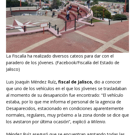
La Fiscalía ha realizado diversos cateos para dar con el
paradero de los jóvenes. (Facebook/Fiscalía del Estado de
Jalisco)
Luis Joaquín Méndez Ruíz
, fiscal de Jalisco,
dio a conocer
que uno de los vehículos en el que los jóvenes se trasladaban
al momento de su desaparición fue encontrado: “El vehículo
estaba, por lo que me informa el personal de la agencia de
Desaparecidos, estacionado en condiciones aparentemente
normales, regulares, muy próximo a la zona donde se dice que
los avistaron por última ocasión”, explicó a
Milenio
.
Méndez Ruíz aseguró que se encuentran agotando todas las