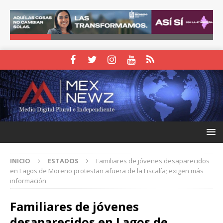
INICIO
ESTADOS
Familiares de jóvenes desaparecidos
en Lagos de Moreno protestan afuera de la Fiscalía; exigen más
información
Familiares de jóvenes
desaparecidos en Lagos de