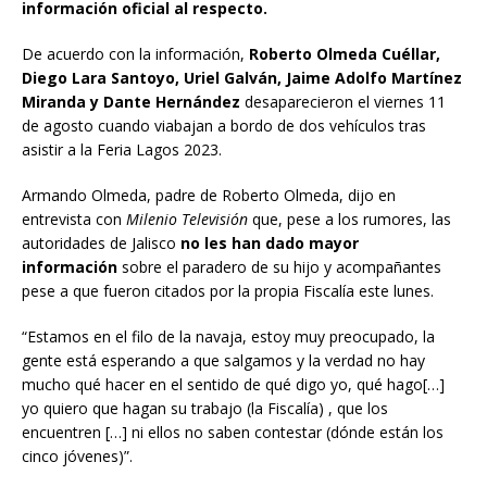
información oficial al respecto.
De acuerdo con la información,
Roberto Olmeda Cuéllar,
Diego Lara Santoyo, Uriel Galván, Jaime Adolfo Martínez
Miranda y Dante Hernández
desaparecieron el viernes 11
de agosto cuando viabajan a bordo de dos vehículos tras
asistir a la Feria Lagos 2023.
Armando Olmeda, padre de Roberto Olmeda, dijo en
entrevista con
Milenio Televisión
que, pese a los rumores, las
autoridades de Jalisco
no les han dado mayor
información
sobre el paradero de su hijo y acompañantes
pese a que fueron citados por la propia Fiscalía este lunes.
“Estamos en el filo de la navaja, estoy muy preocupado, la
gente está esperando a que salgamos y la verdad no hay
mucho qué hacer en el sentido de qué digo yo, qué hago[…]
yo quiero que hagan su trabajo (la Fiscalía) , que los
encuentren […] ni ellos no saben contestar (dónde están los
cinco jóvenes)”.