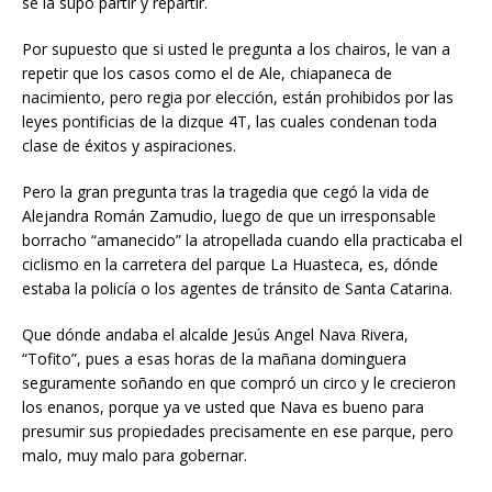
se la supo partir y repartir.
Por supuesto que si usted le pregunta a los chairos, le van a
repetir que los casos como el de Ale, chiapaneca de
nacimiento, pero regia por elección, están prohibidos por las
leyes pontificias de la dizque 4T, las cuales condenan toda
clase de éxitos y aspiraciones.
Pero la gran pregunta tras la tragedia que cegó la vida de
Alejandra Román Zamudio, luego de que un irresponsable
borracho “amanecido” la atropellada cuando ella practicaba el
ciclismo en la carretera del parque La Huasteca, es, dónde
estaba la policía o los agentes de tránsito de Santa Catarina.
Que dónde andaba el alcalde Jesús Angel Nava Rivera,
“Tofito”, pues a esas horas de la mañana dominguera
seguramente soñando en que compró un circo y le crecieron
los enanos, porque ya ve usted que Nava es bueno para
presumir sus propiedades precisamente en ese parque, pero
malo, muy malo para gobernar.