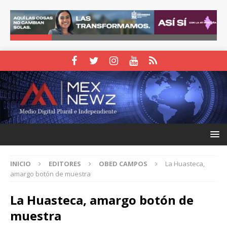
INICIO
EDITORES
OBED CAMPOS
La Huasteca,
amargo botón de muestra
La Huasteca, amargo botón de
muestra