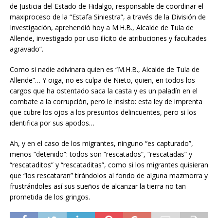
de Justicia del Estado de Hidalgo, responsable de coordinar el
maxiproceso de la “Estafa Siniestra”, a través de la División de
Investigación, aprehendió hoy a M.H.B., Alcalde de Tula de
Allende, investigado por uso ilícito de atribuciones y facultades
agravado”.
Como si nadie adivinara quien es “M.H.B., Alcalde de Tula de
Allende”… Y oiga, no es culpa de Nieto, quien, en todos los
cargos que ha ostentado saca la casta y es un paladín en el
combate a la corrupción, pero le insisto: esta ley de imprenta
que cubre los ojos a los presuntos delincuentes, pero si los
identifica por sus apodos…
Ah, y en el caso de los migrantes, ninguno “es capturado”,
menos “detenido”: todos son “rescatados”, “rescatadas” y
“rescataditos” y “rescataditas”, como si los migrantes quisieran
que “los rescataran” tirándolos al fondo de alguna mazmorra y
frustrándoles así sus sueños de alcanzar la tierra no tan
prometida de los gringos.