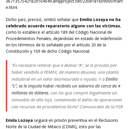
36713575421829104049.ampproject.net/2308181609000/fram
e.html
Dicho juez, precisó, omitió señalar que
Emilio Lozoya
no ha
celebrado acuerdo reparatorio alguno con las víctimas
,
como lo establece el artículo 189 del Código Nacional de
Procedimientos Penales, dejándolas en estado de indefensión
en los términos de lo señalado por el artículo 20 de la
Constitución y 109 de dicho Código Nacional.
“Es necesario reiterar que a Alonso “A”, se le procesó por
haber vendido a PEMEX, de manera abusiva, una planta
industrial en un valor desmesurado e injusto. Y a
Emilio
“L”, se le imputa haber recibido un soborno de cerca de 4
millones de dólares
, con los que compró ilegalmente un
inmueble de alto lujo, cometiendo el delito de operaciones
con recursos de procedencia ilícita”.Comunicado de la FGR
Emilo Lozoya
seguirá en prisión preventiva en el Reclusorio
Norte de la Ciudad de México (CDMX), esto por las