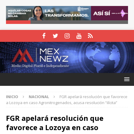
INICIO
NACIONAL
FGR apelará resolución que favorece
a Lozoya en caso Agronitrogenados, acusa resolución “ilícita”
FGR apelará resolución que
favorece a Lozoya en caso