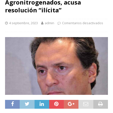
Agronitrogenados, acusa
resolución “ilícita”
4 septiembre, 2023
admin
Comentarios desactivados