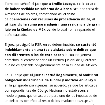
Tampoco señaló el juez que
a Emilio Lozoya, se le acusa
de haber recibido un soborno de Alonso “A”
, por cerca de
4 millones de dólares, cometiendo así el delito
de
operaciones con recursos de procedencia ilícita
,
al
utilizar dicha suma para adquirir una residencia de gran
lujo en la Ciudad de México
, de lo cual no ha reparado el
daño causado.
El juez, prosiguió la FGR, en su determinación,
se sustentó
indebidamente en una tesis aislada sobre delitos que
son diferentes a los de este caso
y la cual no genera
derechos, al corresponder a un circuito judicial de Querétaro
que no es aplicable obligatoriamente en la Ciudad de México.
La FGR dijo que
el juez si actuó ilegalmente, al omitir su
obligación indeclinable de fundar y motivar en la ley
y
en la jurisprudencia vigentes, su acuerdo; ya que los artículos
correspondientes del Código Nacional no establecen, en
modo alguno, que un acuerdo para uno de los imputados de
un delito les beneficie al resto de los involucrados.https://d-