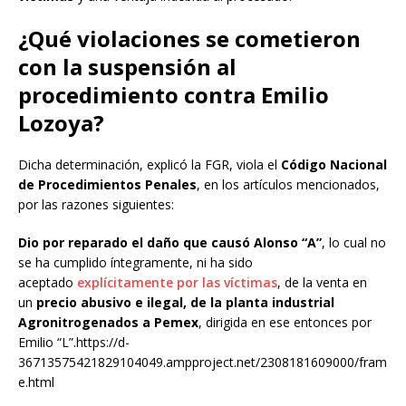
¿Qué violaciones se cometieron
con la
suspensión al
procedimiento contra Emilio
Lozoya
?
Dicha determinación, explicó la FGR, viola el
Código Nacional
de Procedimientos Penales
, en los artículos mencionados,
por las razones siguientes:
Dio por reparado el daño que causó Alonso “A”
, lo cual no
se ha cumplido íntegramente, ni ha sido
aceptado
explícitamente por las víctimas
, de la venta en
un
precio abusivo e ilegal, de la planta industrial
Agronitrogenados a Pemex
, dirigida en ese entonces por
Emilio “L”.https://d-
36713575421829104049.ampproject.net/2308181609000/fram
e.html