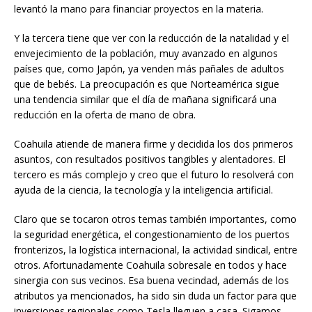
levantó la mano para financiar proyectos en la materia.
Y la tercera tiene que ver con la reducción de la natalidad y el
envejecimiento de la población, muy avanzado en algunos
países que, como Japón, ya venden más pañales de adultos
que de bebés. La preocupación es que Norteamérica sigue
una tendencia similar que el día de mañana significará una
reducción en la oferta de mano de obra.
Coahuila atiende de manera firme y decidida los dos primeros
asuntos, con resultados positivos tangibles y alentadores. El
tercero es más complejo y creo que el futuro lo resolverá con
ayuda de la ciencia, la tecnología y la inteligencia artificial.
Claro que se tocaron otros temas también importantes, como
la seguridad energética, el congestionamiento de los puertos
fronterizos, la logística internacional, la actividad sindical, entre
otros. Afortunadamente Coahuila sobresale en todos y hace
sinergia con sus vecinos. Esa buena vecindad, además de los
atributos ya mencionados, ha sido sin duda un factor para que
inversiones regionales como Tesla lleguen a casa. Sigamos