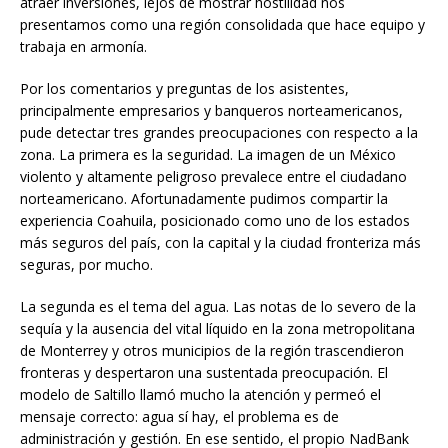
atraer inversiones, lejos de mostrar hostilidad nos
presentamos como una región consolidada que hace equipo y
trabaja en armonía.
Por los comentarios y preguntas de los asistentes,
principalmente empresarios y banqueros norteamericanos,
pude detectar tres grandes preocupaciones con respecto a la
zona. La primera es la seguridad. La imagen de un México
violento y altamente peligroso prevalece entre el ciudadano
norteamericano. Afortunadamente pudimos compartir la
experiencia Coahuila, posicionado como uno de los estados
más seguros del país, con la capital y la ciudad fronteriza más
seguras, por mucho.
La segunda es el tema del agua. Las notas de lo severo de la
sequía y la ausencia del vital líquido en la zona metropolitana
de Monterrey y otros municipios de la región trascendieron
fronteras y despertaron una sustentada preocupación. El
modelo de Saltillo llamó mucho la atención y permeó el
mensaje correcto: agua sí hay, el problema es de
administración y gestión. En ese sentido, el propio NadBank