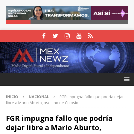
INICIO
NACIONAL
FGR impugna fallo que podría dejar
libre a Mario Aburto, asesino de Colosio
FGR impugna fallo que podría
dejar libre a Mario Aburto,